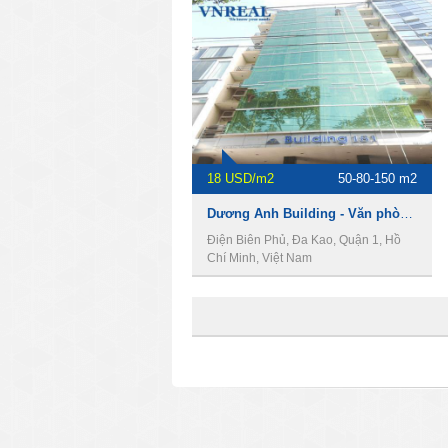
18 USD/m2
50-80-150 m2
Dương Anh Building - Văn phòng cho thuê giá rẻ quận 1
Điện Biên Phủ, Đa Kao, Quận 1, Hồ
Chí Minh, Việt Nam