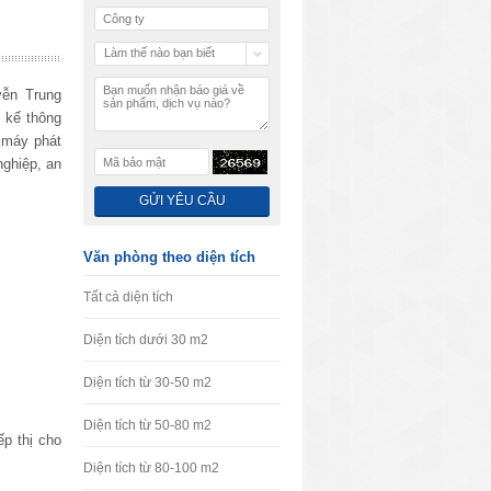
Làm thế nào bạn biết
chúng tôi
ễn Trung
 kế thông
, máy phát
nghiệp, an
Văn phòng theo diện tích
Tất cả diện tích
Diện tích dưới 30 m2
Diện tích từ 30-50 m2
Diện tích từ 50-80 m2
ếp thị cho
Diện tích từ 80-100 m2