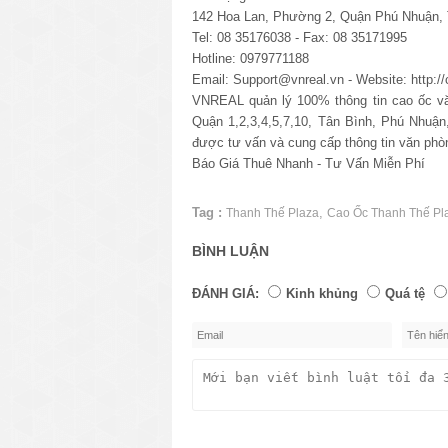
142 Hoa Lan, Phường 2, Quận Phú Nhuận
Tel: 08 35176038 - Fax: 08 35171995
Hotline: 0979771188
Email: Support@vnreal.vn - Website: http:
VNREAL quản lý 100% thông tin cao ốc văn
Quận 1,2,3,4,5,7,10, Tân Bình, Phú Nhuậ
được tư vấn và cung cấp thông tin văn phò
Báo Giá Thuê Nhanh - Tư Vấn Miễn Phí
Tag :
,
Thanh Thế Plaza
Cao Ốc Thanh Thế Pl
BÌNH LUẬN
ĐÁNH GIÁ:
Kinh khủng
Quá tệ