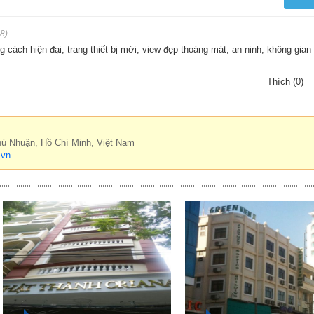
8)
 cách hiện đại, trang thiết bị mới, view đẹp thoáng mát, an ninh, không gian 
Thích (0)
hú Nhuận, Hồ Chí Minh, Việt Nam
.vn