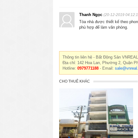
Thanh Ngọc
(20-12-2019 04:12:1
Tòa nhà được thiết kế theo phong
phù hợp để làm văn phòng.
Thông tin liên hệ - Bất Động Sản VNREAL
Địa chỉ: 142 Hoa Lan, Phường 2, Quận P
Hotline:
0979771188
- Email:
sale@vnreal
CHO THUÊ KHÁC