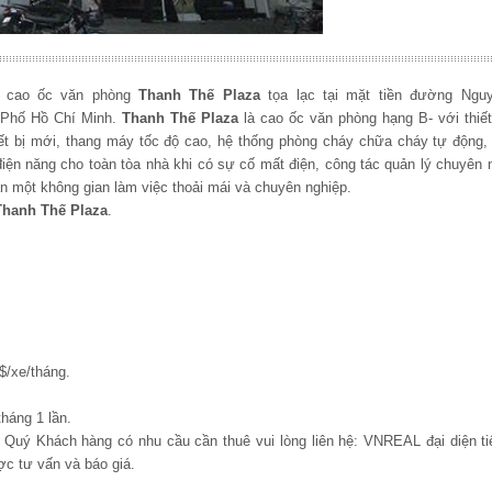
à cao ốc văn phòng
Thanh Thế Plaza
tọa lạc tại mặt tiền đường
Nguy
 Phố Hồ Chí Minh.
Thanh Thế Plaza
là cao ốc văn phòng hạng B- với thiết
hiết bị mới, thang máy tốc độ cao, hệ thống phòng cháy chữa cháy tự động
ện năng cho toàn tòa nhà khi có sự cố mất điện, công tác quản lý chuyên 
n một không gian làm việc thoải mái và chuyên nghiệp.
hanh Thế Plaza
.
$/xe/tháng.
tháng 1 lần.
, Quý Khách hàng có nhu cầu cần thuê vui lòng liên hệ: VNREAL đại diện ti
c tư vấn và báo giá.