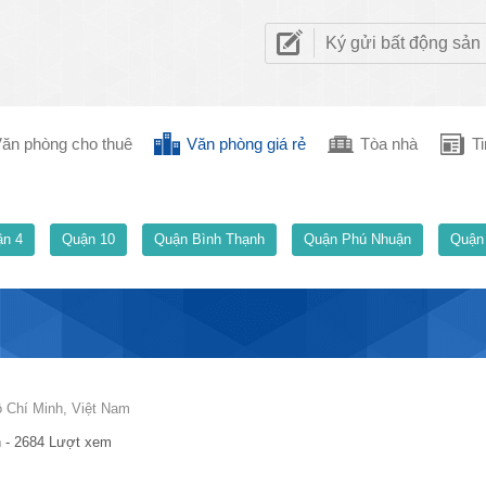
Ký gửi bất động sản
ăn phòng cho thuê
Văn phòng giá rẻ
Tòa nhà
Ti
n 4
Quận 10
Quận Bình Thạnh
Quận Phú Nhuận
Quận
 Chí Minh, Việt Nam
 - 2684 Lượt xem