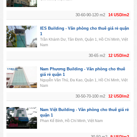
30-60-90-120 m2
14 USD/m2
IES Building - Văn phòng cho thuê giá rẻ quận
1
Trần Khánh Dư, Tân Định, Quận 1, Hồ Chí Minh, Việt
Nam
30-65 m2
12 USD/m2
Nam Phương Building - Văn phòng cho thuê
giá rẻ quận 1
Nguyễn Văn Thủ, Đa Kao, Quận 1, Hồ Chí Minh, Việt
Nam
30-50-70-100 m2
12 USD/m2
Nam Việt Building - Văn phòng cho thuê giá rẻ
quận 1
Phan Kế Bính, Hồ Chí Minh, Việt Nam
30-50 m2
9 USD/m2