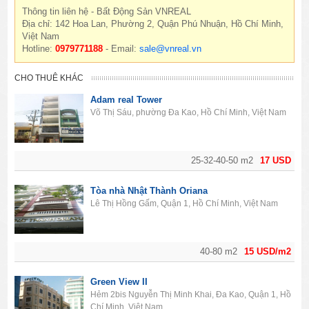
Thông tin liên hệ - Bất Động Sản VNREAL
Địa chỉ: 142 Hoa Lan, Phường 2, Quận Phú Nhuận, Hồ Chí Minh,
Việt Nam
Hotline:
0979771188
- Email:
sale@vnreal.vn
CHO THUÊ KHÁC
Adam real Tower
Võ Thị Sáu, phường Đa Kao, Hồ Chí Minh, Việt Nam
25-32-40-50 m2
17 USD
Tòa nhà Nhật Thành Oriana
Lê Thị Hồng Gấm, Quận 1, Hồ Chí Minh, Việt Nam
40-80 m2
15 USD/m2
Green View II
Hẻm 2bis Nguyễn Thị Minh Khai, Đa Kao, Quận 1, Hồ
Chí Minh, Việt Nam