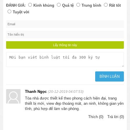
ĐÁNH GIÁ:
Kinh khủng
Quá tệ
Trung bình
Rất tốt
Tuyệt vời
Thanh Ngọc
(20-12-2019 04:07:53)
Tòa nhà được thiết kế theo phong cách hiện đại, trang
thiết bị mới, view đẹp thoáng mát, an ninh, không gian yên
tĩnh, phù hợp để làm văn phòng.
Thích (0)
Trả lời (0)