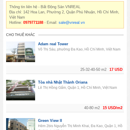
Thông tin liên hệ - Bất Động Sản VNREAL
Địa chỉ: 142 Hoa Lan, Phường 2, Quận Phú Nhuận, Hồ Chí Minh,
Việt Nam
Hotline:
0979771188
- Email:
sale@vnreal.vn
CHO THUÊ KHÁC
Adam real Tower
Võ Thị Sáu, phường Đa Kao, Hồ Chí Minh, Việt Nam
25-32-40-50 m2
17 USD
Tòa nhà Nhật Thành Oriana
Lê Thị Hồng Gấm, Quận 1, Hồ Chí Minh, Việt Nam
40-80 m2
15 USD/m2
Green View II
Hẻm 2bis Nguyễn Thị Minh Khai, Đa Kao, Quận 1, Hồ