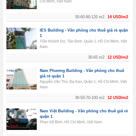
Chí Minh, Việt Nam
30-60-90-120 m2
14 USD/m2
IES Building - Văn phòng cho thuê giá rẻ quận
1
Trần Khánh Dư, Tân Định, Quận 1, Hồ Chí Minh, Việt
Nam
30-65 m2
12 USD/m2
Nam Phương Building - Văn phòng cho thuê
giá rẻ quận 1
Nguyễn Văn Thủ, Đa Kao, Quận 1, Hồ Chí Minh, Việt
Nam
30-50-70-100 m2
12 USD/m2
Nam Việt Building - Văn phòng cho thuê giá rẻ
quận 1
Phan Kế Bính, Hồ Chí Minh, Việt Nam