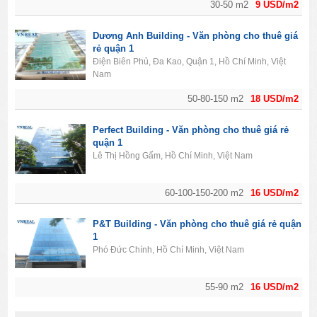
30-50 m2
9 USD/m2
Dương Anh Building - Văn phòng cho thuê giá
rẻ quận 1
Điện Biên Phủ, Đa Kao, Quận 1, Hồ Chí Minh, Việt
Nam
50-80-150 m2
18 USD/m2
Perfect Building - Văn phòng cho thuê giá rẻ
quận 1
Lê Thị Hồng Gấm, Hồ Chí Minh, Việt Nam
60-100-150-200 m2
16 USD/m2
P&T Building - Văn phòng cho thuê giá rẻ quận
1
Phó Đức Chính, Hồ Chí Minh, Việt Nam
55-90 m2
16 USD/m2