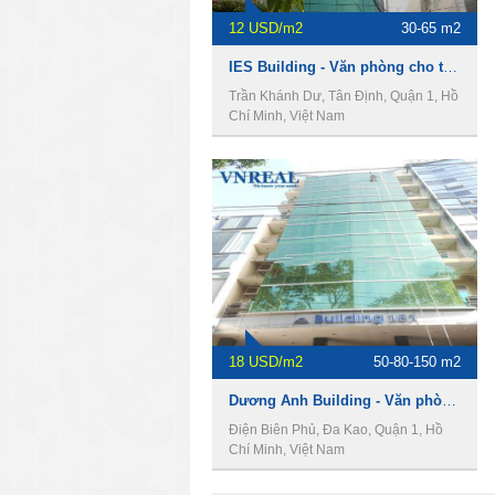
12 USD/m2
30-65 m2
IES Building - Văn phòng cho thuê giá rẻ quận 1
Trần Khánh Dư, Tân Định, Quận 1, Hồ
Chí Minh, Việt Nam
18 USD/m2
50-80-150 m2
Dương Anh Building - Văn phòng cho thuê giá rẻ quận 1
Điện Biên Phủ, Đa Kao, Quận 1, Hồ
Chí Minh, Việt Nam