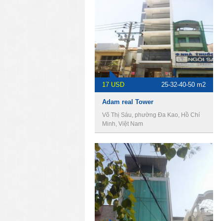
17 USD
25-32-40-50 m2
Adam real Tower
Võ Thị Sáu, phường Đa Kao, Hồ Chí
Minh, Việt Nam