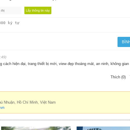
:49)
 cách hiện đại, trang thiết bị mới, view đẹp thoáng mát, an ninh, không gian 
Thích (0)
hú Nhuận, Hồ Chí Minh, Việt Nam
.vn