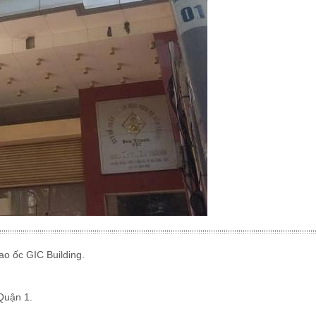
ao ốc GIC Building.
uận 1.