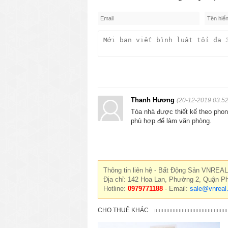
Thanh Hương
(20-12-2019 03:52
Tòa nhà được thiết kế theo phong
phù hợp để làm văn phòng.
Thông tin liên hệ - Bất Động Sản VNREAL
Địa chỉ: 142 Hoa Lan, Phường 2, Quận P
Hotline:
0979771188
- Email:
sale@vnreal
CHO THUÊ KHÁC