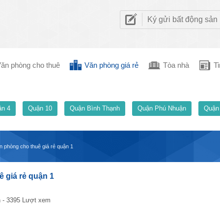
Ký gửi bất động sản
ăn phòng cho thuê
Văn phòng giá rẻ
Tòa nhà
Ti
n 4
Quận 10
Quận Bình Thạnh
Quận Phú Nhuận
Quận
ăn phòng cho thuê giá rẻ quận 1
ê giá rẻ quận 1
 - 3395 Lượt xem