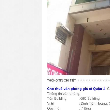
THÔNG TIN CHI TIẾT
Cho thuê văn phòng giá rẻ Quận 1
, C
Thông tin văn phòng.
Tên Building :GIC Building
Vị trí : Đinh Tiên Hoàng, Q
Quy mô : 7 tầng