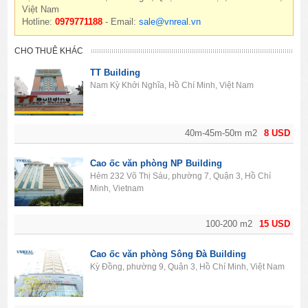
Việt Nam
Hotline:
0979771188
- Email:
sale@vnreal.vn
CHO THUÊ KHÁC
TT Building
Nam Kỳ Khởi Nghĩa, Hồ Chí Minh, Việt Nam
40m-45m-50m m2
8 USD
Cao ốc văn phòng NP Building
Hẻm 232 Võ Thị Sáu, phường 7, Quận 3, Hồ Chí
Minh, Vietnam
100-200 m2
15 USD
Cao ốc văn phòng Sông Đà Building
Kỳ Đồng, phường 9, Quận 3, Hồ Chí Minh, Việt Nam