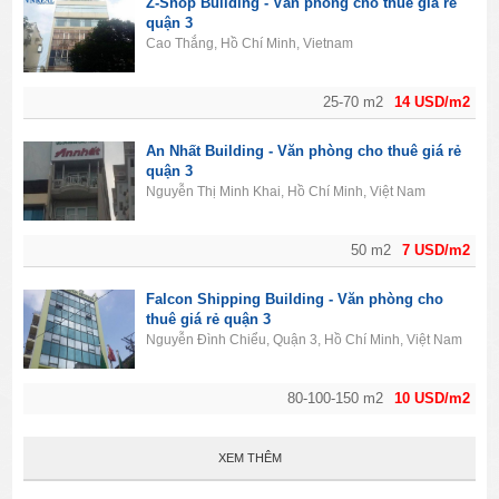
Z-Shop Building - Văn phòng cho thuê giá rẻ
quận 3
Cao Thắng, Hồ Chí Minh, Vietnam
25-70 m2
14 USD/m2
An Nhất Building - Văn phòng cho thuê giá rẻ
quận 3
Nguyễn Thị Minh Khai, Hồ Chí Minh, Việt Nam
50 m2
7 USD/m2
Falcon Shipping Building - Văn phòng cho
thuê giá rẻ quận 3
Nguyễn Đình Chiểu, Quận 3, Hồ Chí Minh, Việt Nam
80-100-150 m2
10 USD/m2
XEM THÊM