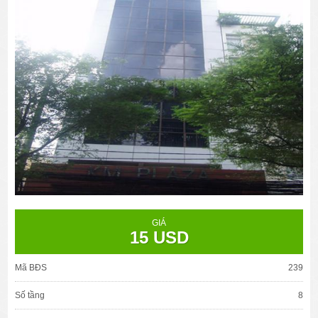
GIÁ
15 USD
Mã BĐS
239
Số tầng
8