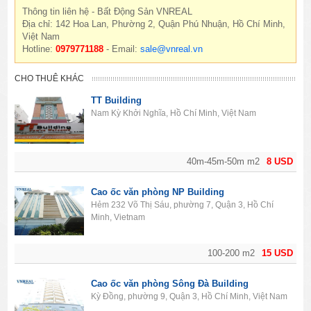
Thông tin liên hệ - Bất Động Sản VNREAL
Địa chỉ: 142 Hoa Lan, Phường 2, Quận Phú Nhuận, Hồ Chí Minh,
Việt Nam
Hotline:
0979771188
- Email:
sale@vnreal.vn
CHO THUÊ KHÁC
TT Building
Nam Kỳ Khởi Nghĩa, Hồ Chí Minh, Việt Nam
40m-45m-50m m2
8 USD
Cao ốc văn phòng NP Building
Hẻm 232 Võ Thị Sáu, phường 7, Quận 3, Hồ Chí
Minh, Vietnam
100-200 m2
15 USD
Cao ốc văn phòng Sông Đà Building
Kỳ Đồng, phường 9, Quận 3, Hồ Chí Minh, Việt Nam