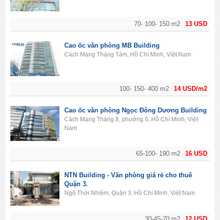
70- 100- 150 m2
13 USD
Cao ốc văn phòng MB Building
Cách Mạng Tháng Tám, Hồ Chí Minh, Việt Nam
100- 150- 400 m2
14 USD/m2
Cao ốc văn phòng Ngọc Đông Dương Building
Cách Mạng Tháng 8, phường 6, Hồ Chí Minh, Việt
Nam
65-100- 190 m2
16 USD
NTN Building - Văn phòng giá rẻ cho thuê
Quận 3.
Ngô Thời Nhiệm, Quận 3, Hồ Chí Minh, Việt Nam
30-45-70 m2
12 USD