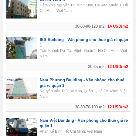
Hẻm 2bis Nguyễn Thị Minh Khai, Đa Kao, Quận 1, Hồ
Chí Minh, Việt Nam
30-60-90-120 m2
14 USD/m2
IES Building - Văn phòng cho thuê giá rẻ quận
1
Trần Khánh Dư, Tân Định, Quận 1, Hồ Chí Minh, Việt
Nam
30-65 m2
12 USD/m2
Nam Phương Building - Văn phòng cho thuê
giá rẻ quận 1
Nguyễn Văn Thủ, Đa Kao, Quận 1, Hồ Chí Minh, Việt
Nam
30-50-70-100 m2
12 USD/m2
Nam Việt Building - Văn phòng cho thuê giá rẻ
quận 1
Phan Kế Bính, Hồ Chí Minh, Việt Nam