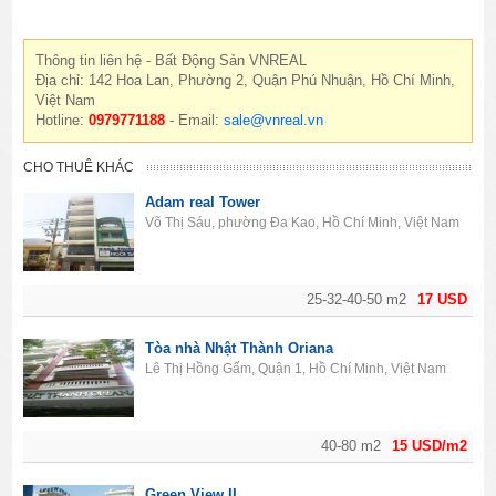
Thông tin liên hệ - Bất Động Sản VNREAL
Địa chỉ: 142 Hoa Lan, Phường 2, Quận Phú Nhuận, Hồ Chí Minh,
Việt Nam
Hotline:
0979771188
- Email:
sale@vnreal.vn
CHO THUÊ KHÁC
Adam real Tower
Võ Thị Sáu, phường Đa Kao, Hồ Chí Minh, Việt Nam
25-32-40-50 m2
17 USD
Tòa nhà Nhật Thành Oriana
Lê Thị Hồng Gấm, Quận 1, Hồ Chí Minh, Việt Nam
40-80 m2
15 USD/m2
Green View II