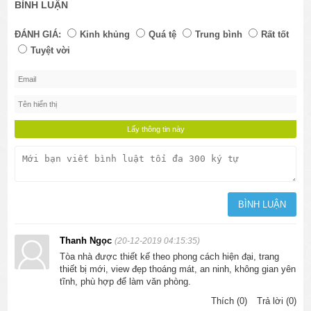
BÌNH LUẬN
ĐÁNH GIÁ:
Kinh khủng
Quá tệ
Trung bình
Rất tốt
Tuyệt vời
Thanh Ngọc
(20-12-2019 04:15:35)
Tòa nhà được thiết kế theo phong cách hiện đại, trang
thiết bị mới, view đẹp thoáng mát, an ninh, không gian yên
tĩnh, phù hợp để làm văn phòng.
Thích (0)
Trả lời (0)