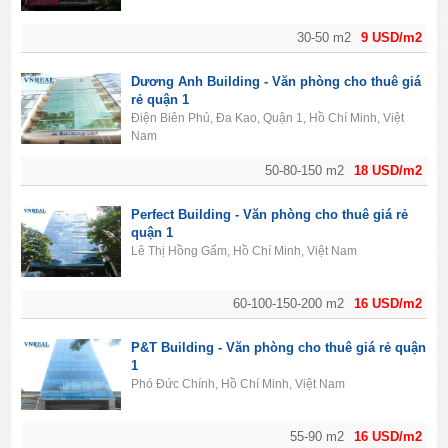
30-50 m2
9 USD/m2
Dương Anh Building - Văn phòng cho thuê giá
rẻ quận 1
Điện Biên Phủ, Đa Kao, Quận 1, Hồ Chí Minh, Việt
Nam
50-80-150 m2
18 USD/m2
Perfect Building - Văn phòng cho thuê giá rẻ
quận 1
Lê Thị Hồng Gấm, Hồ Chí Minh, Việt Nam
60-100-150-200 m2
16 USD/m2
P&T Building - Văn phòng cho thuê giá rẻ quận
1
Phó Đức Chính, Hồ Chí Minh, Việt Nam
55-90 m2
16 USD/m2