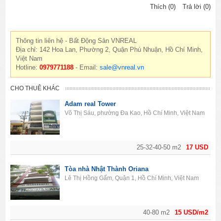
Thích (0)
Trả lời (0)
Thông tin liên hệ - Bất Động Sản VNREAL
Địa chỉ: 142 Hoa Lan, Phường 2, Quận Phú Nhuận, Hồ Chí Minh,
Việt Nam
Hotline:
0979771188
- Email:
sale@vnreal.vn
CHO THUÊ KHÁC
Adam real Tower
Võ Thị Sáu, phường Đa Kao, Hồ Chí Minh, Việt Nam
25-32-40-50 m2
17 USD
Tòa nhà Nhật Thành Oriana
Lê Thị Hồng Gấm, Quận 1, Hồ Chí Minh, Việt Nam
40-80 m2
15 USD/m2