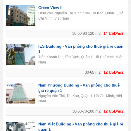
Green View II
Hẻm 2bis Nguyễn Thị Minh Khai, Đa Kao, Quận 1, Hồ
Chí Minh, Việt Nam
30-60-90-120 m2
14 USD/m2
IES Building - Văn phòng cho thuê giá rẻ quận
1
Trần Khánh Dư, Tân Định, Quận 1, Hồ Chí Minh, Việt
Nam
30-65 m2
12 USD/m2
Nam Phương Building - Văn phòng cho thuê
giá rẻ quận 1
Nguyễn Văn Thủ, Đa Kao, Quận 1, Hồ Chí Minh, Việt
Nam
30-50-70-100 m2
12 USD/m2
Nam Việt Building - Văn phòng cho thuê giá rẻ
quận 1