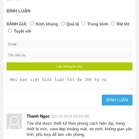
BÌNH LUẬN
ĐÁNH GIÁ:
Kinh khủng
Quá tệ
Trung bình
Rất tốt
Tuyệt vời
Thanh Ngọc
(20-12-2019 04:03:48)
Tòa nhà được thiết kế theo phong cách hiện đại, trang
thiết bị mới, view đẹp thoáng mát, an ninh, không gian yên
tĩnh, phù hợp để làm văn phòng.