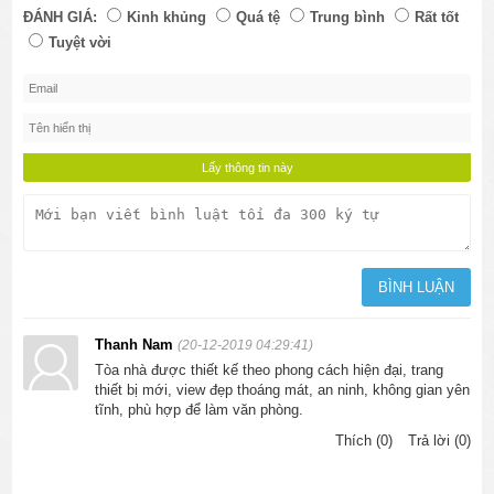
ĐÁNH GIÁ:
Kinh khủng
Quá tệ
Trung bình
Rất tốt
Tuyệt vời
Thanh Nam
(20-12-2019 04:29:41)
Tòa nhà được thiết kế theo phong cách hiện đại, trang
thiết bị mới, view đẹp thoáng mát, an ninh, không gian yên
tĩnh, phù hợp để làm văn phòng.
Thích (0)
Trả lời (0)