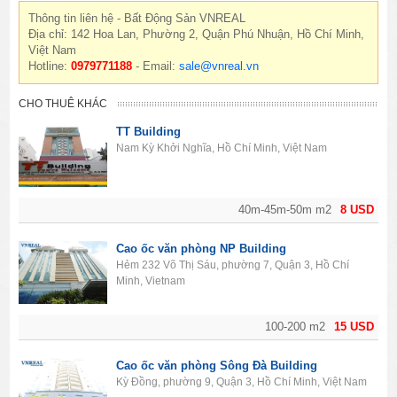
Thông tin liên hệ - Bất Động Sản VNREAL
Địa chỉ: 142 Hoa Lan, Phường 2, Quận Phú Nhuận, Hồ Chí Minh,
Việt Nam
Hotline:
0979771188
- Email:
sale@vnreal.vn
CHO THUÊ KHÁC
TT Building
Nam Kỳ Khởi Nghĩa, Hồ Chí Minh, Việt Nam
40m-45m-50m m2
8 USD
Cao ốc văn phòng NP Building
Hẻm 232 Võ Thị Sáu, phường 7, Quận 3, Hồ Chí
Minh, Vietnam
100-200 m2
15 USD
Cao ốc văn phòng Sông Đà Building
Kỳ Đồng, phường 9, Quận 3, Hồ Chí Minh, Việt Nam