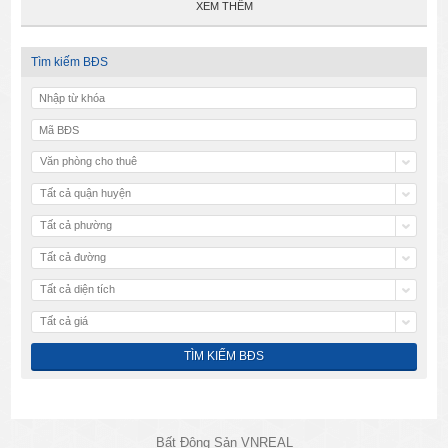
XEM THÊM
Tìm kiếm BĐS
Văn phòng cho thuê
Tất cả quận huyện
Tất cả phường
Tất cả đường
Tất cả diện tích
Tất cả giá
Bất Động Sản VNREAL