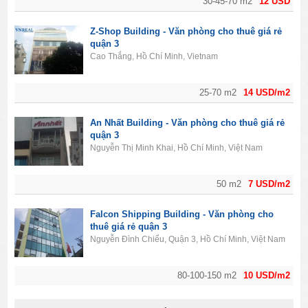
30-45-70 m2
12 USD
Z-Shop Building - Văn phòng cho thuê giá rẻ
quận 3
Cao Thắng, Hồ Chí Minh, Vietnam
25-70 m2
14 USD/m2
An Nhất Building - Văn phòng cho thuê giá rẻ
quận 3
Nguyễn Thị Minh Khai, Hồ Chí Minh, Việt Nam
50 m2
7 USD/m2
Falcon Shipping Building - Văn phòng cho
thuê giá rẻ quận 3
Nguyễn Đình Chiểu, Quận 3, Hồ Chí Minh, Việt Nam
80-100-150 m2
10 USD/m2