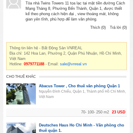
Tòa nhà Twins Towers 11 tọa lạc tại mặt tiền đường Cách
Mạng Tháng 8, Phường Bến Thành, Quận 1, được thiết
kế theo phong cách hiện đại , view thoáng mát, không
gian yên tĩnh, phù hợp để làm văn phòng.
Thích (0)
Trả lời (0)
Thông tin liên hệ - Bất Động Sản VNREAL
Địa chỉ: 142 Hoa Lan, Phường 2, Quận Phú Nhuận, Hồ Chí Minh,
Việt Nam
Hotline:
0979771188
- Email:
sale@vnreal.vn
CHO THUÊ KHÁC
Abacus Tower , Cho thuê văn phòng Quận 1
Nguyễn Đình Chiểu, Quận 1, Thành phố Hồ Chí Minh,
Việt Nam
70- 100- 250 m2
23 USD
Deutsches Haus Ho Chi Minh - Văn phòng cho
thuê quận 1.