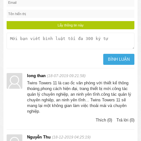
long than
(18-07-2019 09:21:58)
Twins Towers 11 là cao ốc văn phòng với thiết kế thông
thoáng,phong cách hiện đại, trang thiết bị mới.công tác
quản lý chuyên nghiệp, an ninh yên tĩnh.công tác quản lý
chuyên nghiệp, an ninh yên tĩnh... Twins Towers 11 sẽ
mang lại một không gian làm việc thoải mái và chuyên
nghiệp.
Thích (0)
Trả lời (0)
Nguyễn Thu
(18-12-2019 04:25:19)