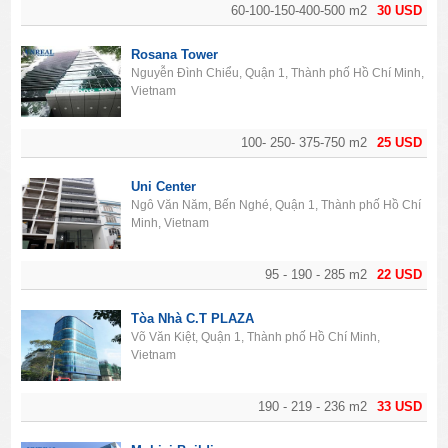
60-100-150-400-500 m2
30 USD
Rosana Tower
Nguyễn Đình Chiểu, Quận 1, Thành phố Hồ Chí Minh,
Vietnam
100- 250- 375-750 m2
25 USD
Uni Center
Ngô Văn Năm, Bến Nghé, Quận 1, Thành phố Hồ Chí
Minh, Vietnam
95 - 190 - 285 m2
22 USD
Tòa Nhà C.T PLAZA
Võ Văn Kiệt, Quận 1, Thành phố Hồ Chí Minh,
Vietnam
190 - 219 - 236 m2
33 USD