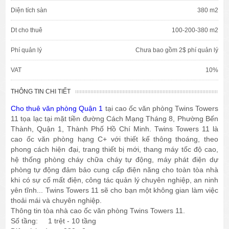
Diện tích sàn
380 m2
Dt cho thuê
100-200-380 m2
Phí quản lý
Chưa bao gồm 2$ phí quản lý
VAT
10%
THÔNG TIN CHI TIẾT
Cho thuê văn phòng Quận 1
tại cao ốc văn phòng Twins Towers
11 tọa lạc tại mặt tiền đường Cách Mạng Tháng 8, Phường Bến
Thành, Quận 1, Thành Phố Hồ Chí Minh. Twins Towers 11 là
cao ốc văn phòng hạng C+ với thiết kế thông thoáng, theo
phong cách hiện đại, trang thiết bị mới, thang máy tốc độ cao,
hệ thống phòng cháy chữa cháy tự động, máy phát điện dự
phòng tự động đảm bảo cung cấp điện năng cho toàn tòa nhà
khi có sự cố mất điện, công tác quản lý chuyên nghiệp, an ninh
yên tĩnh... Twins Towers 11 sẽ cho bạn một không gian làm việc
thoải mái và chuyên nghiệp.
Thông tin tòa nhà cao ốc văn phòng Twins Towers 11.
Số tầng: 1 trệt - 10 tầng