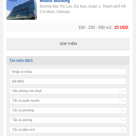
Mobivi Building
Đường Mai Thị Lựu, Đa Kao, Quận 1, Thành phố Hồ
Chí Minh, Vietnam
150 - 230 - 500 m2
23 USD
XEM THÊM
Tìm kiếm BĐS
Văn phòng cho thuê
Tất cả quận huyện
Tất cả phường
Tất cả đường
Tất cả diện tích