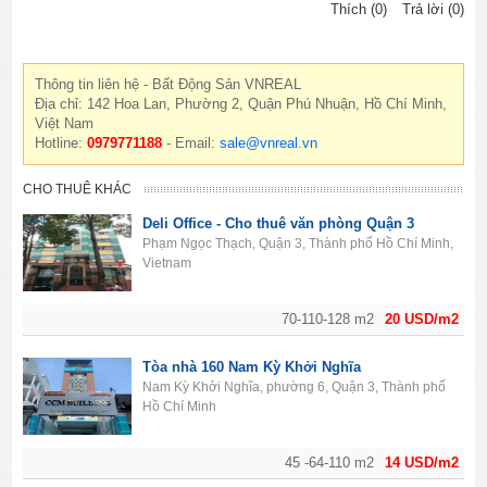
Thích (0)
Trả lời (0)
Thông tin liên hệ - Bất Động Sản VNREAL
Địa chỉ: 142 Hoa Lan, Phường 2, Quận Phú Nhuận, Hồ Chí Minh,
Việt Nam
Hotline:
0979771188
- Email:
sale@vnreal.vn
CHO THUÊ KHÁC
Deli Office - Cho thuê văn phòng Quận 3
Phạm Ngọc Thạch, Quận 3, Thành phố Hồ Chí Minh,
Vietnam
70-110-128 m2
20 USD/m2
Tòa nhà 160 Nam Kỳ Khởi Nghĩa
Nam Kỳ Khởi Nghĩa, phường 6, Quận 3, Thành phố
Hồ Chí Minh
45 -64-110 m2
14 USD/m2