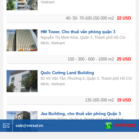
Vietnam
40- 50- 70-100-150-300 m2
22 USD
HM Tower, Cho thuê văn phòng quận 3
Nguyễn Thị Minh Khai, Quận 3, Thành phố Hồ Chí
Minh, Vietnam
150 - 300 - 600 - 1000 m2
25 USD
Quốc Cường Land Building
82 Võ Văn Tần, Phường 6, Quận 3, Thành phố Hồ Chí
Minh, Vietnam
135-165-300 m2
19 USD
Jea Building, cho thuê văn phòng Quận 3
Lý Chính Thắng, Quận 3, Thành phố Hồ Chí Minh,
Vietnam
0979771188
sale@vnreal.vn