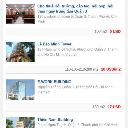
Cho thuê Hội trường, đào tạo, hội họp, hội
thảo ngay trung tâm Quận 3
135 pasteur, phường 6, Quận 3, Thành Phố Hồ Chí
Minh
100 m2
0 USD
Lê Bảo Minh Tower
184 Nam Kỳ Khởi Nghĩa, Phường 6, Quận 3, Thành
phố Hồ Chí Minh, Vietnam
110-185-210-280 m2
20 USD/m2
E.WORK BUILDING
Nguyễn Thông, Quận 3, Thành phố Hồ Chí Minh,
Vietnam
150 m2
17 USD
Thiên Nam Building
Phạm Ngọc Thạch, Quận 3, Thành phố Hồ Chí Minh,