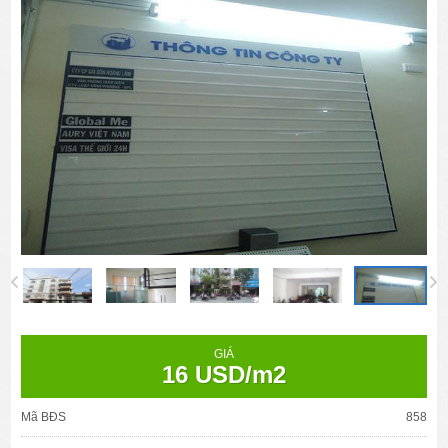
GIÁ
16 USD/m2
Mã BĐS
858