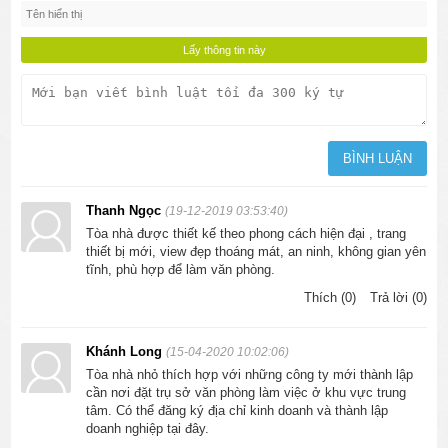
Thanh Ngọc
(19-12-2019 03:53:40)
Tòa nhà được thiết kế theo phong cách hiện đại , trang
thiết bị mới, view đẹp thoáng mát, an ninh, không gian yên
tĩnh, phù hợp để làm văn phòng.
Thích (0)
Trả lời (0)
Khánh Long
(15-04-2020 10:02:06)
Tòa nhà nhỏ thích hợp với những công ty mới thành lập
cần nơi đặt trụ sở văn phòng làm việc ở khu vực trung
tâm. Có thể đăng ký địa chỉ kinh doanh và thành lập
doanh nghiệp tại đây.