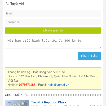
Tuyệt vời
Thông tin liên hệ - Bất Động Sản VNREAL
Địa chỉ: 142 Hoa Lan, Phường 2, Quận Phú Nhuận, Hồ Chí Minh,
Việt Nam
Hotline:
0979771188
- Email:
sale@vnreal.vn
CHO THUÊ KHÁC
Tòa Nhà Republic Plaza