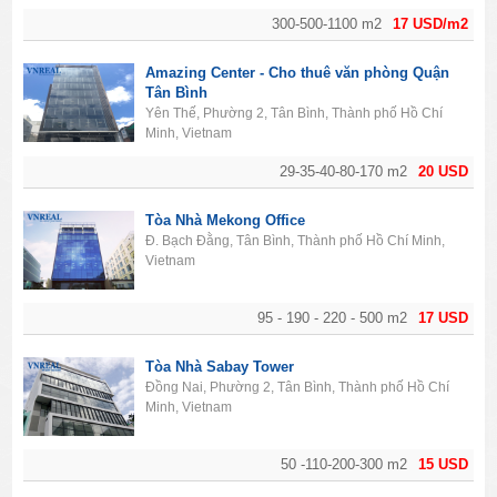
300-500-1100 m2
17 USD/m2
Amazing Center - Cho thuê văn phòng Quận
Tân Bình
Yên Thế, Phường 2, Tân Bình, Thành phố Hồ Chí
Minh, Vietnam
29-35-40-80-170 m2
20 USD
Tòa Nhà Mekong Office
Đ. Bạch Đằng, Tân Bình, Thành phố Hồ Chí Minh,
Vietnam
95 - 190 - 220 - 500 m2
17 USD
Tòa Nhà Sabay Tower
Đồng Nai, Phường 2, Tân Bình, Thành phố Hồ Chí
Minh, Vietnam
50 -110-200-300 m2
15 USD