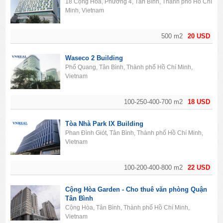
18 Cộng Hòa, Phường 4, Tân Bình, Thành phố Hồ Chí
Minh, Vietnam
500 m2
20 USD
Waseco 2 Building
Phổ Quang, Tân Bình, Thành phố Hồ Chí Minh,
Vietnam
100-250-400-700 m2
18 USD
Tòa Nhà Park IX Building
Phan Đình Giót, Tân Bình, Thành phố Hồ Chí Minh,
Vietnam
100-200-400-800 m2
22 USD
Cộng Hòa Garden - Cho thuê văn phòng Quận
Tân Bình
Cộng Hòa, Tân Bình, Thành phố Hồ Chí Minh,
Vietnam