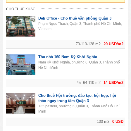
CHO THUÊ KHÁC
Deli Office - Cho thuê văn phòng Quận 3
Phạm Ngọc Thạch, Quận 3, Thành phố Hồ Chí Minh,
Vietnam
70-110-128 m2
20 USD/m2
Tòa nhà 160 Nam Kỳ Khởi Nghĩa
Nam Kỳ Khởi Nghĩa, phường 6, Quận 3, Thành phố
Hồ Chí Minh
45 -64-110 m2
14 USD/m2
Cho thuê Hội trường, đào tạo, hội họp, hội
thảo ngay trung tâm Quận 3
135 pasteur, phường 6, Quận 3, Thành Phố Hồ Chí
Minh
100 m2
0 USD