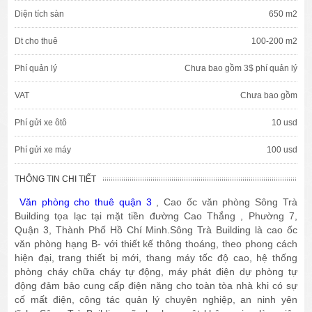
Diện tích sàn
650 m2
Dt cho thuê
100-200 m2
Phí quản lý
Chưa bao gồm 3$ phí quản lý
VAT
Chưa bao gồm
Phí gửi xe ôtô
10 usd
Phí gửi xe máy
100 usd
THÔNG TIN CHI TIẾT
Văn phòng cho thuê quận 3
, Cao ốc văn phòng Sông Trà
Building tọa lạc tại mặt tiền đường Cao Thắng , Phường 7,
Quận 3, Thành Phố Hồ Chí Minh.Sông Trà Building là cao ốc
văn phòng hạng B- với thiết kế thông thoáng, theo phong cách
hiện đại, trang thiết bị mới, thang máy tốc độ cao, hệ thống
phòng cháy chữa cháy tự động, máy phát điện dự phòng tự
động đảm bảo cung cấp điện năng cho toàn tòa nhà khi có sự
cố mất điện, công tác quản lý chuyên nghiệp, an ninh yên