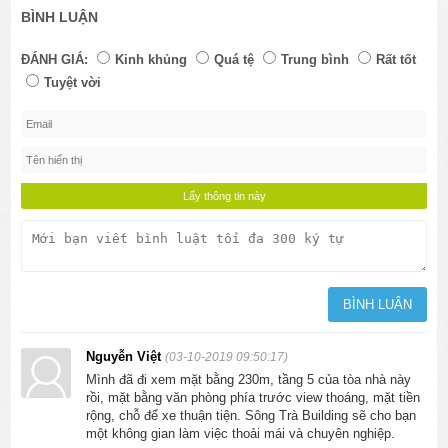
BÌNH LUẬN
ĐÁNH GIÁ:
Kinh khủng
Quá tệ
Trung bình
Rất tốt
Tuyệt vời
Nguyễn Việt
(03-10-2019 09:50:17)
Mình đã đi xem mặt bằng 230m, tầng 5 của tòa nhà này
rồi, mặt bằng văn phòng phía trước view thoáng, mặt tiền
rộng, chỗ để xe thuận tiện. Sông Trà Building sẽ cho bạn
một không gian làm việc thoải mái và chuyên nghiệp.