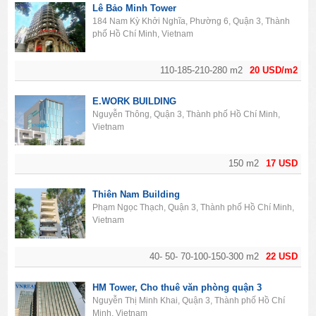
Lê Bảo Minh Tower
184 Nam Kỳ Khởi Nghĩa, Phường 6, Quận 3, Thành
phố Hồ Chí Minh, Vietnam
110-185-210-280 m2
20 USD/m2
E.WORK BUILDING
Nguyễn Thông, Quận 3, Thành phố Hồ Chí Minh,
Vietnam
150 m2
17 USD
Thiên Nam Building
Phạm Ngọc Thạch, Quận 3, Thành phố Hồ Chí Minh,
Vietnam
40- 50- 70-100-150-300 m2
22 USD
HM Tower, Cho thuê văn phòng quận 3
Nguyễn Thị Minh Khai, Quận 3, Thành phố Hồ Chí
Minh, Vietnam