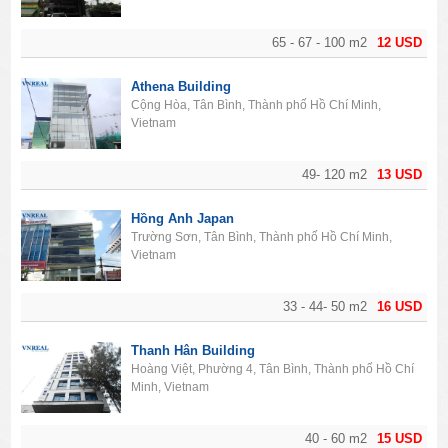
65 - 67 - 100 m2
12 USD
Athena Building
Cộng Hòa, Tân Bình, Thành phố Hồ Chí Minh,
Vietnam
49- 120 m2
13 USD
Hồng Anh Japan
Trường Sơn, Tân Bình, Thành phố Hồ Chí Minh,
Vietnam
33 - 44- 50 m2
16 USD
Thanh Hân Building
Hoàng Việt, Phường 4, Tân Bình, Thành phố Hồ Chí
Minh, Vietnam
40 - 60 m2
15 USD