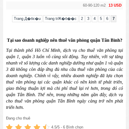
60-90-120 m2
13 USD
Trang Д�бє�u
Trang trЖ�б��c
2
3
4
5
6
7
Tại sao doanh nghiệp nên thuê văn phòng quận Tân Bình?
Tại thành phố Hồ Chí Minh, dịch vụ cho thuê văn phòng tại 
quận 1, quận 3 luôn vô cùng sôi động. Tuy nhiên, với sự tăng 
nhanh về số lượng các danh nghiệp dường như quận 1 và quận 
3 đã không còn đáp ứng đủ nhu cầu thuê văn phòng của các 
doanh nghiệp. Chính vì vậy, nhiều doanh nghiệp đã lựa chọn 
thuê văn phòng tại các quận khác có nền kinh tế phát triển, 
giao thông thuận lợi mà chi phí thuê lại rẻ hơn, trong đó có 
quận Tân Bình. Thế nên, trong những năm gần đây, dịch vụ 
cho thuê văn phòng quận Tân Bình ngày càng trở nên phát 
triển hơn.
Đang cho thuê
1. Thuê văn phòng quận Tân Bình có lợi ích gì?
4.5
/5 -
6
Bình chọn