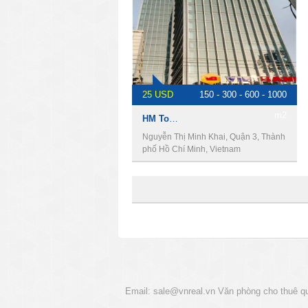
25 USD
150 - 300 - 600 - 1000
m2
HM Tower, Cho thuê văn phòng quận 3
Nguyễn Thị Minh Khai, Quận 3, Thành
phố Hồ Chí Minh, Vietnam
Email:
sale@vnreal.vn
Văn phòng cho thuê q