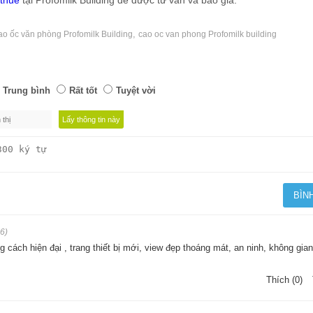
,
ao ốc văn phòng Profomilk Building
cao oc van phong Profomilk building
Trung bình
Rất tốt
Tuyệt vời
6)
 cách hiện đại , trang thiết bị mới, view đẹp thoáng mát, an ninh, không gian
Thích (0)