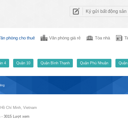
Ký gửi bất động sản
ăn phòng cho thuê
Văn phòng giá rẻ
Tòa nhà
Ti
n 4
Quận 10
Quận Bình Thạnh
Quận Phú Nhuận
Quận
ding
 Hồ Chí Minh, Vietnam
 - 3015 Lượt xem