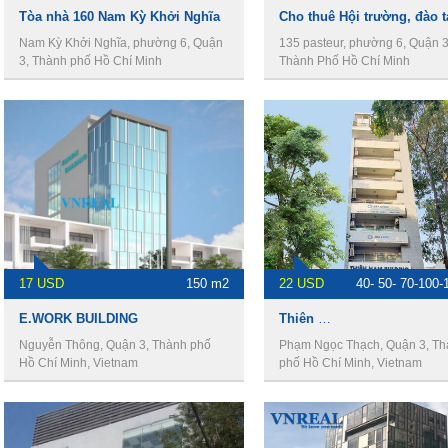
Tòa nhà 160 Nam Kỳ Khởi Nghĩa
Nam Kỳ Khởi Nghĩa, phường 6, Quận
135 pasteur, phường 6, Quận 3
3, Thành phố Hồ Chí Minh
Thành Phố Hồ Chí Minh
17 USD
150 m2
22 USD
40- 50- 70-100-
E.WORK BUILDING
Thiên Nam Building
Nguyễn Thông, Quận 3, Thành phố
Phạm Ngọc Thạch, Quận 3, T
Hồ Chí Minh, Vietnam
phố Hồ Chí Minh, Vietnam