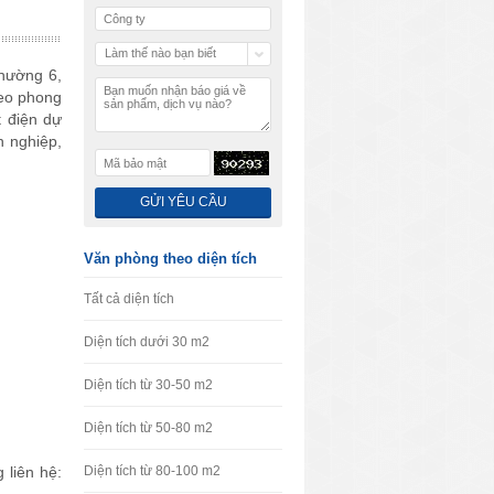
Làm thế nào bạn biết
Phường 6,
chúng tôi
heo phong
t điện dự
n nghiệp,
Văn phòng theo diện tích
Tất cả diện tích
Diện tích dưới 30 m2
Diện tích từ 30-50 m2
Diện tích từ 50-80 m2
 liên hệ:
Diện tích từ 80-100 m2