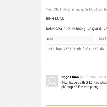
Tag :
,
Cho thuê văn phòng quận 10
tại tòa n
BÌNH LUẬN
ĐÁNH GIÁ:
Kinh khủng
Quá tệ
Ngọc Chinh
(19-12-2019 06:22:2
Tòa nhà được thiết kế theo phong
phù hợp để làm văn phòng.