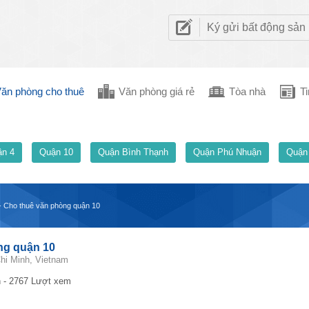
Ký gửi bất động sản
ăn phòng cho thuê
Văn phòng giá rẻ
Tòa nhà
Ti
n 4
Quận 10
Quận Bình Thạnh
Quận Phú Nhuận
Quận
- Cho thuê văn phòng quận 10
ng quận 10
hi Minh, Vietnam
 - 2767 Lượt xem