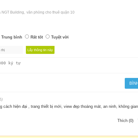
,
hà NGT Building
văn phòng cho thuê quận 10
Trung bình
Rất tốt
Tuyệt vời
5)
 cách hiện đại , trang thiết bị mới, view đẹp thoáng mát, an ninh, không gian
Thích (0)