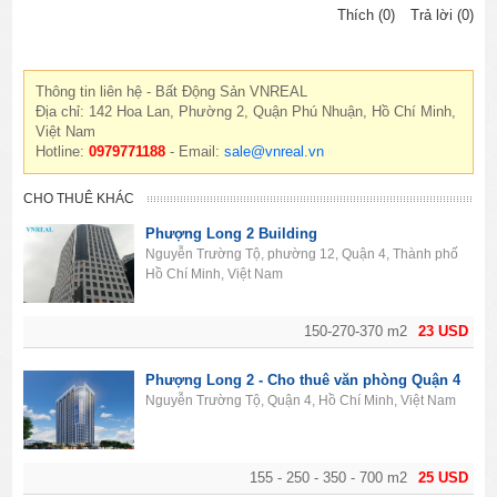
Thích (0)
Trả lời (0)
Thông tin liên hệ - Bất Động Sản VNREAL
Địa chỉ: 142 Hoa Lan, Phường 2, Quận Phú Nhuận, Hồ Chí Minh,
Việt Nam
Hotline:
0979771188
- Email:
sale@vnreal.vn
CHO THUÊ KHÁC
Phượng Long 2 Building
Nguyễn Trường Tộ, phường 12, Quận 4, Thành phố
Hồ Chí Minh, Việt Nam
150-270-370 m2
23 USD
Phượng Long 2 - Cho thuê văn phòng Quận 4
Nguyễn Trường Tộ, Quận 4, Hồ Chí Minh, Việt Nam
155 - 250 - 350 - 700 m2
25 USD