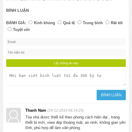
BÌNH LUẬN
ĐÁNH GIÁ:
Kinh khủng
Quá tệ
Trung bình
Rất tốt
Tuyệt vời
Thanh Nam
(19-12-2019 06:14:25)
Tòa nhà được thiết kế theo phong cách hiện đại , trang
thiết bị mới, view đẹp thoáng mát, an ninh, không gian yên
tĩnh, phù hợp để làm văn phòng.