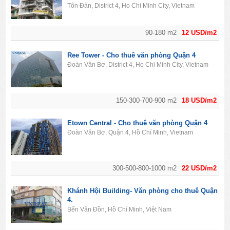
Tôn Đản, District 4, Ho Chi Minh City, Vietnam
90-180 m2
12 USD/m2
Ree Tower - Cho thuê văn phòng Quận 4
Đoàn Văn Bơ, District 4, Ho Chi Minh City, Vietnam
150-300-700-900 m2
18 USD/m2
Etown Central - Cho thuê văn phòng Quận 4
Đoàn Văn Bơ, Quận 4, Hồ Chí Minh, Vietnam
300-500-800-1000 m2
22 USD/m2
Khánh Hội Building- Văn phòng cho thuê Quận
4.
Bến Vân Đồn, Hồ Chí Minh, Việt Nam