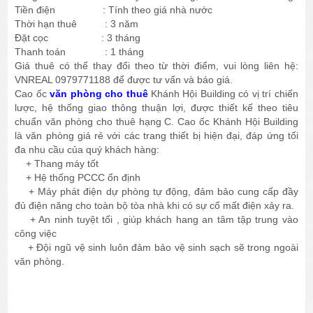
Tiền điện : Tính theo giá nhà nước
Thời hạn thuê : 3 năm
Đặt cọc : 3 tháng
Thanh toán : 1 tháng
Giá thuê có thể thay đổi theo từ thời điểm, vui lòng liên hệ:
VNREAL 0979771188 để được tư vấn và báo giá.
Cao ốc
văn phòng cho thuê
Khánh Hội Building có vị trí chiến
lược, hệ thống giao thông thuận lợi, được thiết kế theo tiêu
chuẩn văn phòng cho thuê hạng C. Cao ốc Khánh Hội Building
là văn phòng giá rẻ với các trang thiết bị hiện đại, đáp ứng tối
đa nhu cầu của quý khách hàng:
+ Thang máy tốt
+ Hệ thống PCCC ổn định
+ Máy phát điện dự phòng tự động, đảm bảo cung cấp đầy
đủ điện năng cho toàn bộ tòa nhà khi có sự cố mất điện xảy ra.
+ An ninh tuyệt tối , giúp khách hang an tâm tập trung vào
công việc
+ Đội ngũ vệ sinh luôn đảm bảo vệ sinh sạch sẽ trong ngoài
văn phòng.