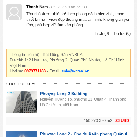
Thanh Nam
(19-12-2019 06:16:31)
Tòa nhà được thiết kế theo phong cách hiện đại , trang
thiết bị mới, view đẹp thoáng mát, an ninh, không gian yên
tĩnh, phù hợp để làm văn phòng.
Thích (0)
Trả lời (0)
Thông tin liên hệ - Bất Động Sản VNREAL
Địa chỉ: 142 Hoa Lan, Phường 2, Quận Phú Nhuận, Hồ Chí Minh,
Việt Nam
Hotline:
0979771188
- Email:
sale@vnreal.vn
CHO THUÊ KHÁC
Phượng Long 2 Building
Nguyễn Trường Tộ, phường 12, Quận 4, Thành phố
Hồ Chí Minh, Việt Nam
150-270-370 m2
23 USD
Phượng Long 2 - Cho thuê văn phòng Quận 4