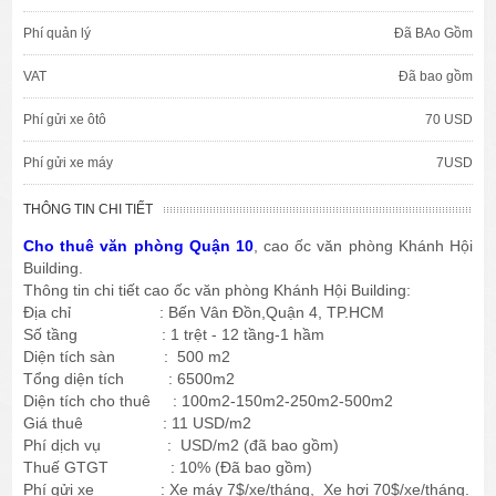
Phí quản lý
Đã BAo Gồm
VAT
Đã bao gồm
Phí gửi xe ôtô
70 USD
Phí gửi xe máy
7USD
THÔNG TIN CHI TIẾT
Cho thuê văn phòng Quận 10
, cao ốc văn phòng Khánh Hội
Building.
Thông tin chi tiết cao ốc văn phòng Khánh Hội Building:
Địa chỉ : Bến Vân Đồn,Quận 4, TP.HCM
Số tầng : 1 trệt - 12 tầng-1 hầm
Diện tích sàn : 500 m2
Tổng diện tích : 6500m2
Diện tích cho thuê : 100m2-150m2-250m2-500m2
Giá thuê : 11 USD/m2
Phí dịch vụ : USD/m2 (đã bao gồm)
Thuế GTGT : 10% (Đã bao gồm)
Phí gửi xe : Xe máy 7$/xe/tháng, Xe hơi 70$/xe/tháng.