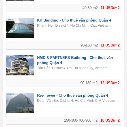
40-80 m2
11 USD/m2
KH Building - Cho thuê văn phòng Quận 4
Khánh Hội, District 4, Ho Chi Minh City, Vietnam
90-180 m2
11 USD/m2
NMD & PARTNERS Building - Cho thuê văn
phòng Quận 4
Tôn Đản, District 4, Ho Chi Minh City, Vietnam
90-180 m2
12 USD/m2
Ree Tower - Cho thuê văn phòng Quận 4
Đoàn Văn Bơ, District 4, Ho Chi Minh City, Vietnam
150-300-700-900 m2
18 USD/m2