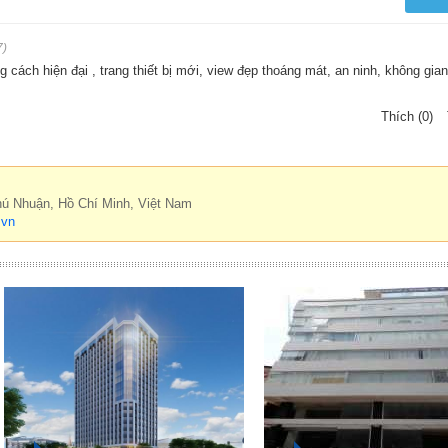
7)
 cách hiện đại , trang thiết bị mới, view đẹp thoáng mát, an ninh, không gian
Thích (0)
hú Nhuận, Hồ Chí Minh, Việt Nam
.vn