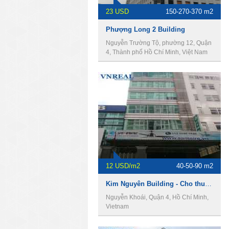
23 USD
150-270-370 m2
Phượng Long 2 Building
Nguyễn Trường Tộ, phường 12, Quận
4, Thành phố Hồ Chí Minh, Việt Nam
12 USD/m2
40-50-90 m2
Kim Nguyên Building - Cho thuê văn phòng Quận 4
Nguyễn Khoái, Quận 4, Hồ Chí Minh,
Vietnam