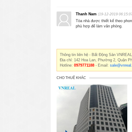
Thanh Nam
(19-12-2019 06:15:0
Tòa nhà được thiết kế theo phong
phù hợp để làm văn phòng.
Thông tin liên hệ - Bất Động Sản VNREAL
Địa chỉ: 142 Hoa Lan, Phường 2, Quận P
Hotline:
0979771188
- Email:
sale@vnreal
CHO THUÊ KHÁC