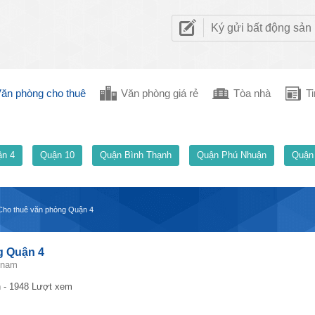
Ký gửi bất động sản
ăn phòng cho thuê
Văn phòng giá rẻ
Tòa nhà
Ti
n 4
Quận 10
Quận Bình Thạnh
Quận Phú Nhuận
Quận
 Cho thuê văn phòng Quận 4
g Quận 4
etnam
 - 1948 Lượt xem