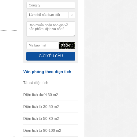
Làm thế nào bạn biết
chúng tôi
Văn phòng theo diện tích
Tất cả diện tích
Diện tích dưới 30 m2
Diện tích từ 30-50 m2
Diện tích từ 50-80 m2
Diện tích từ 80-100 m2