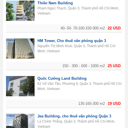
Thiên Nam Building
Phạm Ngọc Thạch, Quận 3, Thành phố Hồ Chí Minh,
Vietnam
40- 50- 70-100-150-300 m2
22 USD
HM Tower, Cho thuê văn phòng quận 3
Nguyễn Thị Minh Khai, Quận 3, Thành phố Hồ Chí
Minh, Vietnam
150 - 300 - 600 - 1000 m2
25 USD
Quốc Cường Land Building
82 Võ Văn Tần, Phường 6, Quận 3, Thành phố Hồ Chí
Minh, Vietnam
135-165-300 m2
19 USD
Jea Building, cho thuê văn phòng Quận 3
Lý Chính Thắng, Quận 3, Thành phố Hồ Chí Minh,
Vietnam