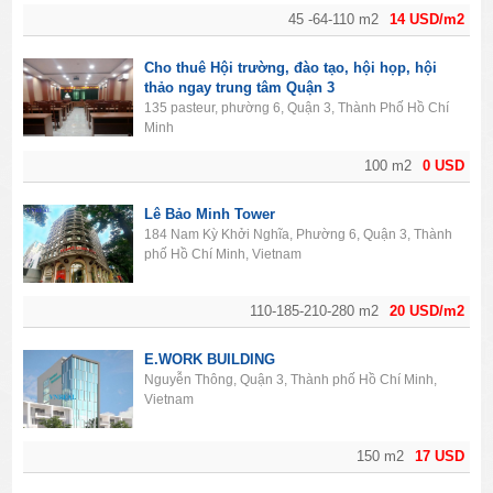
45 -64-110 m2
14 USD/m2
Cho thuê Hội trường, đào tạo, hội họp, hội
thảo ngay trung tâm Quận 3
135 pasteur, phường 6, Quận 3, Thành Phố Hồ Chí
Minh
100 m2
0 USD
Lê Bảo Minh Tower
184 Nam Kỳ Khởi Nghĩa, Phường 6, Quận 3, Thành
phố Hồ Chí Minh, Vietnam
110-185-210-280 m2
20 USD/m2
E.WORK BUILDING
Nguyễn Thông, Quận 3, Thành phố Hồ Chí Minh,
Vietnam
150 m2
17 USD