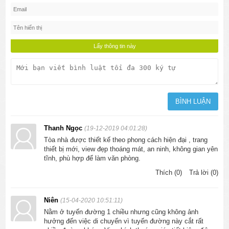
Thanh Ngọc
(19-12-2019 04:01:28)
Tòa nhà được thiết kế theo phong cách hiện đại , trang
thiết bị mới, view đẹp thoáng mát, an ninh, không gian yên
tĩnh, phù hợp để làm văn phòng.
Thích (0)
Trả lời (0)
Niên
(15-04-2020 10:51:11)
Nằm ở tuyến đường 1 chiều nhưng cũng không ảnh
hưởng đến việc di chuyển vì tuyến đường này cắt rất