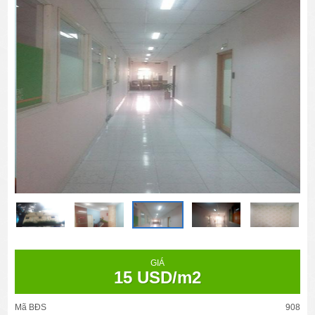
GIÁ
15 USD/m2
Mã BĐS
908