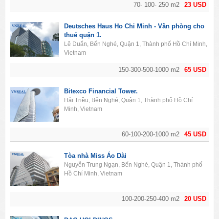
70- 100- 250 m2
23 USD
Deutsches Haus Ho Chi Minh - Văn phòng cho
thuê quận 1.
Lê Duẩn, Bến Nghé, Quận 1, Thành phố Hồ Chí Minh,
Vietnam
150-300-500-1000 m2
65 USD
Bitexco Financial Tower.
Hải Triều, Bến Nghé, Quận 1, Thành phố Hồ Chí
Minh, Vietnam
60-100-200-1000 m2
45 USD
Tòa nhà Miss Áo Dài
Nguyễn Trung Ngạn, Bến Nghé, Quận 1, Thành phố
Hồ Chí Minh, Vietnam
100-200-250-400 m2
20 USD