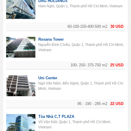
DAG HOLDINGS
Hàm Nghi, Quận 1, Thành phố Hồ Chí Minh, Vietnam
60-100-150-400-500 m2
30 USD
Rosana Tower
Nguyễn Đình Chiểu, Quận 1, Thành phố Hồ Chí Minh,
Vietnam
100- 250- 375-750 m2
25 USD
Uni Center
Ngô Văn Năm, Bến Nghé, Quận 1, Thành phố Hồ Chí
Minh, Vietnam
95 - 190 - 285 m2
22 USD
Tòa Nhà C.T PLAZA
Võ Văn Kiệt, Quận 1, Thành phố Hồ Chí Minh,
Vietnam