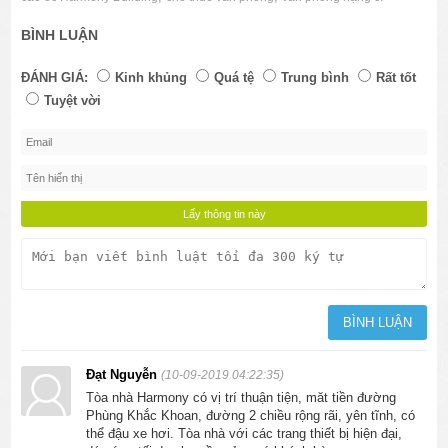
BÌNH LUẬN
ĐÁNH GIÁ:
Kinh khủng
Quá tệ
Trung bình
Rất tốt
Tuyệt vời
Đạt Nguyễn
(10-09-2019 04:22:35)
Tòa nhà Harmony có vị trí thuận tiện, măt tiền đường
Phùng Khắc Khoan, đường 2 chiều rộng rãi, yên tĩnh, có
thể đậu xe hơi. Tòa nhà với các trang thiết bị hiện đại,