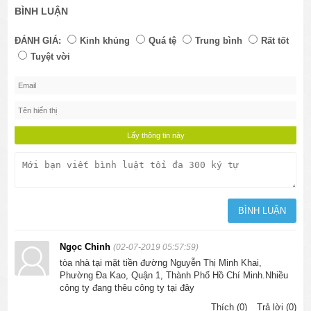
BÌNH LUẬN
ĐÁNH GIÁ:
Kinh khủng
Quá tệ
Trung bình
Rất tốt
Tuyệt vời
Ngọc Chinh
(02-07-2019 05:57:59)
tòa nhà tại mặt tiền đường Nguyễn Thị Minh Khai,
Phường Đa Kao, Quận 1, Thành Phố Hồ Chí Minh.Nhiều
công ty đang thêu công ty tại đây
Thích (0)
Trả lời (0)