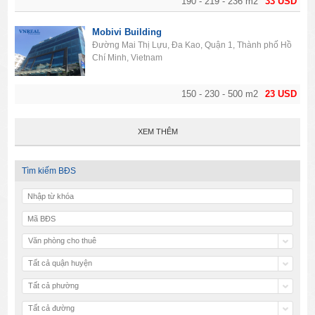
190 - 219 - 236 m2
33 USD
Mobivi Building
Đường Mai Thị Lựu, Đa Kao, Quận 1, Thành phố Hồ
Chí Minh, Vietnam
150 - 230 - 500 m2
23 USD
XEM THÊM
Tìm kiếm BĐS
Văn phòng cho thuê
Tất cả quận huyện
Tất cả phường
Tất cả đường