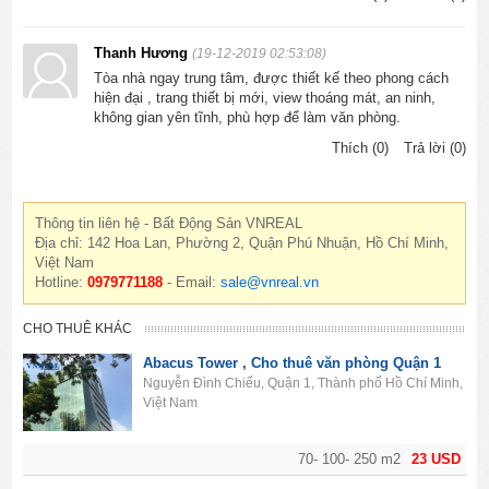
Thanh Hương
(19-12-2019 02:53:08)
Tòa nhà ngay trung tâm, được thiết kế theo phong cách
hiện đại , trang thiết bị mới, view thoáng mát, an ninh,
không gian yên tĩnh, phù hợp để làm văn phòng.
Thích (0)
Trả lời (0)
Thông tin liên hệ - Bất Động Sản VNREAL
Địa chỉ: 142 Hoa Lan, Phường 2, Quận Phú Nhuận, Hồ Chí Minh,
Việt Nam
Hotline:
0979771188
- Email:
sale@vnreal.vn
CHO THUÊ KHÁC
Abacus Tower , Cho thuê văn phòng Quận 1
Nguyễn Đình Chiểu, Quận 1, Thành phố Hồ Chí Minh,
Việt Nam
70- 100- 250 m2
23 USD