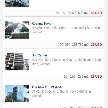
60-100-150-400-500 m2
30 USD
Rosana Tower
Nguyễn Đình Chiểu, Quận 1, Thành phố Hồ Chí Minh,
Vietnam
100- 250- 375-750 m2
25 USD
Uni Center
Ngô Văn Năm, Bến Nghé, Quận 1, Thành phố Hồ Chí
Minh, Vietnam
95 - 190 - 285 m2
22 USD
Tòa Nhà C.T PLAZA
Võ Văn Kiệt, Quận 1, Thành phố Hồ Chí Minh,
Vietnam