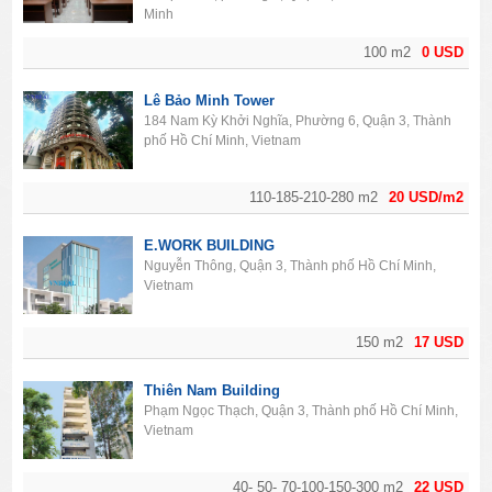
Minh
100 m2
0 USD
Lê Bảo Minh Tower
184 Nam Kỳ Khởi Nghĩa, Phường 6, Quận 3, Thành
phố Hồ Chí Minh, Vietnam
110-185-210-280 m2
20 USD/m2
E.WORK BUILDING
Nguyễn Thông, Quận 3, Thành phố Hồ Chí Minh,
Vietnam
150 m2
17 USD
Thiên Nam Building
Phạm Ngọc Thạch, Quận 3, Thành phố Hồ Chí Minh,
Vietnam
40- 50- 70-100-150-300 m2
22 USD