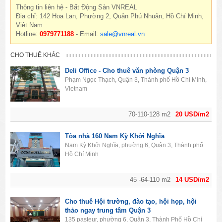
Thông tin liên hệ - Bất Động Sản VNREAL
Địa chỉ: 142 Hoa Lan, Phường 2, Quận Phú Nhuận, Hồ Chí Minh,
Việt Nam
Hotline:
0979771188
- Email:
sale@vnreal.vn
CHO THUÊ KHÁC
Deli Office - Cho thuê văn phòng Quận 3
Phạm Ngọc Thạch, Quận 3, Thành phố Hồ Chí Minh,
Vietnam
70-110-128 m2
20 USD/m2
Tòa nhà 160 Nam Kỳ Khởi Nghĩa
Nam Kỳ Khởi Nghĩa, phường 6, Quận 3, Thành phố
Hồ Chí Minh
45 -64-110 m2
14 USD/m2
Cho thuê Hội trường, đào tạo, hội họp, hội
thảo ngay trung tâm Quận 3
135 pasteur, phường 6, Quận 3, Thành Phố Hồ Chí