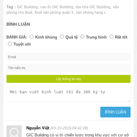
Tag :
,
,
,
GIC Building
cao ốc GIC Building
tòa nhà GIC Building
văn
,
,
phòng cho thuê
thuê văn phòng quận 3
văn phòng hạng c
BÌNH LUẬN
ĐÁNH GIÁ:
Kinh khủng
Quá tệ
Trung bình
Rất tốt
Tuyệt vời
Nguyễn Việt
(03-10-2019 09:42:28)
GIC Building có vị trí chiến lược trong khu vực với cơ sở