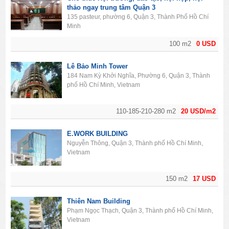
thảo ngay trung tâm Quận 3
135 pasteur, phường 6, Quận 3, Thành Phố Hồ Chí
Minh
100 m2
0 USD
Lê Bảo Minh Tower
184 Nam Kỳ Khởi Nghĩa, Phường 6, Quận 3, Thành
phố Hồ Chí Minh, Vietnam
110-185-210-280 m2
20 USD/m2
E.WORK BUILDING
Nguyễn Thông, Quận 3, Thành phố Hồ Chí Minh,
Vietnam
150 m2
17 USD
Thiên Nam Building
Phạm Ngọc Thạch, Quận 3, Thành phố Hồ Chí Minh,
Vietnam