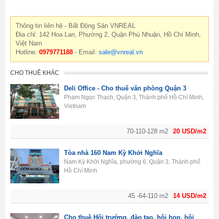
Thông tin liên hệ - Bất Động Sản VNREAL
Địa chỉ: 142 Hoa Lan, Phường 2, Quận Phú Nhuận, Hồ Chí Minh,
Việt Nam
Hotline:
0979771188
- Email:
sale@vnreal.vn
CHO THUÊ KHÁC
Deli Office - Cho thuê văn phòng Quận 3
Phạm Ngọc Thạch, Quận 3, Thành phố Hồ Chí Minh,
Vietnam
70-110-128 m2
20 USD/m2
Tòa nhà 160 Nam Kỳ Khởi Nghĩa
Nam Kỳ Khởi Nghĩa, phường 6, Quận 3, Thành phố
Hồ Chí Minh
45 -64-110 m2
14 USD/m2
Cho thuê Hội trường, đào tạo, hội họp, hội