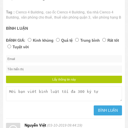
Tag :
,
,
Cienco 4 Building
cao ốc Cienco 4 Building
tòa nhà Cienco 4
,
,
,
Building
văn phòng cho thuê
thuê văn phòng quận 3
văn phòng hạng B
BÌNH LUẬN
ĐÁNH GIÁ:
Kinh khủng
Quá tệ
Trung bình
Rất tốt
Tuyệt vời
Nguyễn Việt
(03-10-2019 09:44:19)