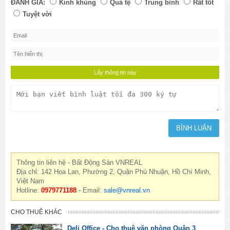
ĐÁNH GIÁ:
Kinh khủng
Quá tệ
Trung bình
Rất tốt
Tuyệt vời
Thông tin liên hệ - Bất Động Sản VNREAL
Địa chỉ: 142 Hoa Lan, Phường 2, Quận Phú Nhuận, Hồ Chí Minh,
Việt Nam
Hotline:
0979771188
- Email:
sale@vnreal.vn
CHO THUÊ KHÁC
Deli Office - Cho thuê văn phòng Quận 3