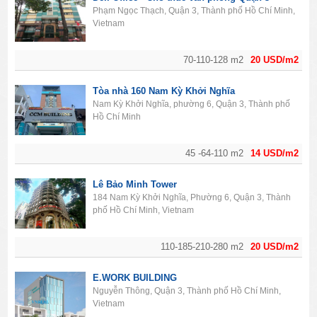
Phạm Ngọc Thạch, Quận 3, Thành phố Hồ Chí Minh,
Vietnam
70-110-128 m2
20 USD/m2
Tòa nhà 160 Nam Kỳ Khởi Nghĩa
Nam Kỳ Khởi Nghĩa, phường 6, Quận 3, Thành phố
Hồ Chí Minh
45 -64-110 m2
14 USD/m2
Lê Bảo Minh Tower
184 Nam Kỳ Khởi Nghĩa, Phường 6, Quận 3, Thành
phố Hồ Chí Minh, Vietnam
110-185-210-280 m2
20 USD/m2
E.WORK BUILDING
Nguyễn Thông, Quận 3, Thành phố Hồ Chí Minh,
Vietnam