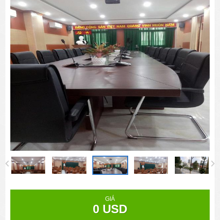
GIÁ
0 USD