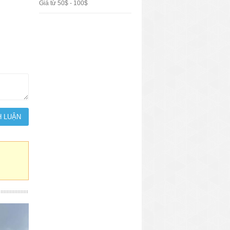
Giá từ 50$ - 100$