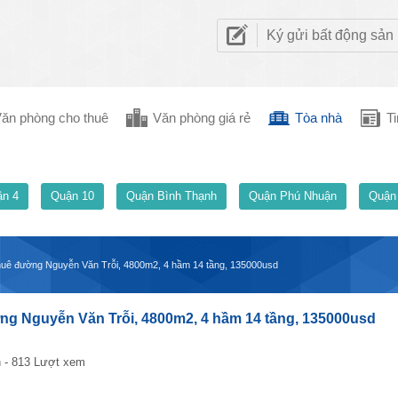
Ký gửi bất động sản
ăn phòng cho thuê
Văn phòng giá rẻ
Tòa nhà
Ti
n 4
Quận 10
Quận Bình Thạnh
Quận Phú Nhuận
Quận
huê đường Nguyễn Văn Trỗi, 4800m2, 4 hầm 14 tầng, 135000usd
ng Nguyễn Văn Trỗi, 4800m2, 4 hầm 14 tầng, 135000usd
 - 813 Lượt xem