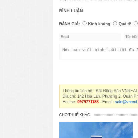
BÌNH LUẬN
ĐÁNH GIÁ:
Kinh khủng
Quá tệ
Thông tin liên hệ - Bất Động Sản VNREAL
Địa chỉ: 142 Hoa Lan, Phường 2, Quận P
Hotline:
0979771188
- Email:
sale@vnreal
CHO THUÊ KHÁC