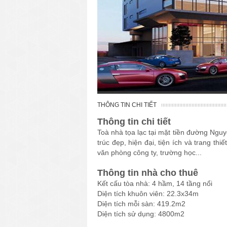
THÔNG TIN CHI TIẾT
Thông tin chi tiết
Toà nhà tọa lạc tại mặt tiền đường Ng
trúc đẹp, hiện đại, tiện ích và trang thi
văn phòng công ty, trường học...
Thông tin nhà cho thuê
Kết cấu tòa nhà: 4 hầm, 14 tầng nổi
Diện tích khuôn viên: 22.3x34m
Diện tích mỗi sàn: 419.2m2
Diện tích sử dụng: 4800m2