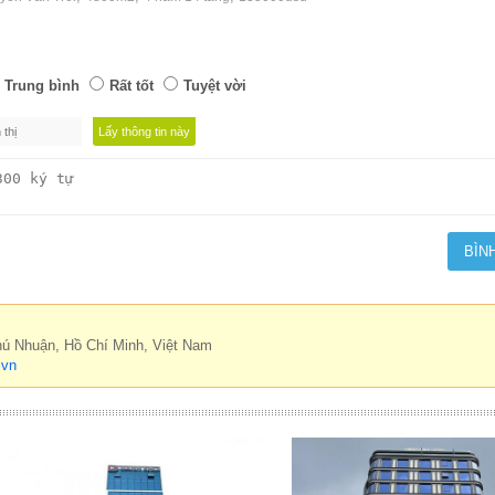
Trung bình
Rất tốt
Tuyệt vời
hú Nhuận, Hồ Chí Minh, Việt Nam
.vn