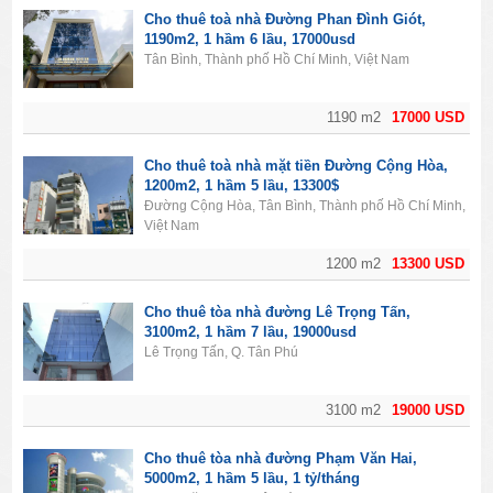
Cho thuê toà nhà Đường Phan Đình Giót,
1190m2, 1 hầm 6 lầu, 17000usd
Tân Bình, Thành phố Hồ Chí Minh, Việt Nam
1190 m2
17000 USD
Cho thuê toà nhà mặt tiền Đường Cộng Hòa,
1200m2, 1 hầm 5 lầu, 13300$
Đường Cộng Hòa, Tân Bình, Thành phố Hồ Chí Minh,
Việt Nam
1200 m2
13300 USD
Cho thuê tòa nhà đường Lê Trọng Tấn,
3100m2, 1 hầm 7 lầu, 19000usd
Lê Trọng Tấn, Q. Tân Phú
3100 m2
19000 USD
Cho thuê tòa nhà đường Phạm Văn Hai,
5000m2, 1 hầm 5 lầu, 1 tỷ/tháng