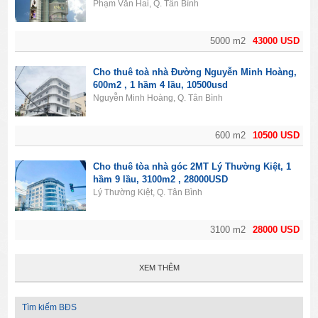
Phạm Văn Hai, Q. Tân Bình
5000 m2
43000 USD
Cho thuê toà nhà Đường Nguyễn Minh Hoàng,
600m2 , 1 hầm 4 lầu, 10500usd
Nguyễn Minh Hoàng, Q. Tân Bình
600 m2
10500 USD
Cho thuê tòa nhà góc 2MT Lý Thường Kiệt, 1
hầm 9 lầu, 3100m2 , 28000USD
Lý Thường Kiệt, Q. Tân Bình
3100 m2
28000 USD
XEM THÊM
Tìm kiếm BĐS