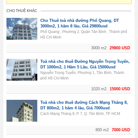
CHO THUÊ KHÁC
Cho Thuê toà nhà đường Phổ Quang, DT
3000m2, 1 hầm 8 lầu, Giá 29800usd
Phổ Quang , Phường 2, Quận Tân Bình , Thành phố
Hồ Chí Minh
3000 m2
29800 USD
Toà nhà cho thuê Đường Nguyễn Trọng Tuyển,
DT 1000m2, 1 Hầm 5 Lầu, Giá 15000usd
Nguyễn Trọng Tuyển, Phường 1, Tân Bình, Thành
phố Hồ Chí Minh
1020 m2
15000 USD
Toà nhà cho thuê đường Cách Mạng Tháng 8,
DT 800m2, 1 hầm 4 lầu, Giá 7000usd
Cách Mạng Tháng 8, P. 7, Q. Tân Bình, TP. HCM
800 m2
7000 USD