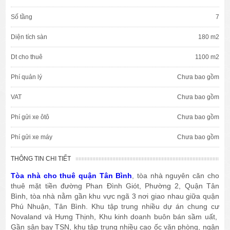
Số tầng
7
Diện tích sàn
180 m2
Dt cho thuê
1100 m2
Phí quản lý
Chưa bao gồm
VAT
Chưa bao gồm
Phí gửi xe ôtô
Chưa bao gồm
Phí gửi xe máy
Chưa bao gồm
THÔNG TIN CHI TIẾT
Tòa nhà cho thuê quận Tân Bình
, tòa nhà nguyên căn cho
thuê mặt tiền đường Phan Đình Giót, Phường 2, Quận Tân
Bình, tòa nhà nằm gần khu vực ngã 3 nơi giao nhau giữa quận
Phú Nhuận, Tân Bình. Khu tập trung nhiều dự án chung cư
Novaland và Hưng Thịnh, Khu kinh doanh buôn bán sầm uất,
Gần sân bay TSN, khu tập trung nhiều cao ốc văn phòng, ngân