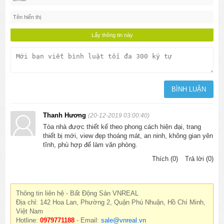
Thanh Hương
(20-12-2019 03:00:40)
Tòa nhà được thiết kế theo phong cách hiện đại, trang
thiết bị mới, view đẹp thoáng mát, an ninh, không gian yên
tĩnh, phù hợp để làm văn phòng.
Thích (0)
Trả lời (0)
Thông tin liên hệ - Bất Động Sản VNREAL
Địa chỉ: 142 Hoa Lan, Phường 2, Quận Phú Nhuận, Hồ Chí Minh,
Việt Nam
Hotline:
0979771188
- Email:
sale@vnreal.vn