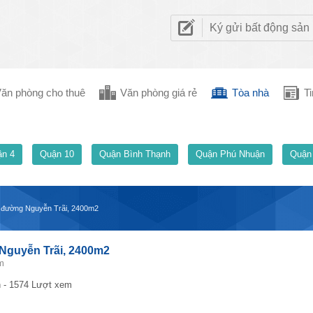
Ký gửi bất động sản
ăn phòng cho thuê
Văn phòng giá rẻ
Tòa nhà
Ti
n 4
Quận 10
Quận Bình Thạnh
Quận Phú Nhuận
Quận
, đường Nguyễn Trãi, 2400m2
 Nguyễn Trãi, 2400m2
m
 - 1574 Lượt xem