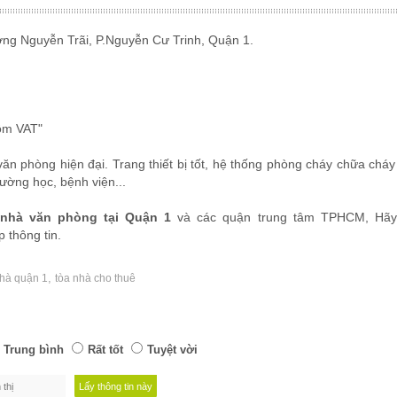
ường Nguyễn Trãi, P.Nguyễn Cư Trinh, Quận 1.
ồm VAT"
văn phòng hiện đại. Trang thiết bị tốt, hệ thống phòng cháy chữa cháy
rường học, bệnh viện...
 nhà văn phòng tại Quận 1
và các quận trung tâm TPHCM, Hãy 
 thông tin.
,
nhà quận 1
tòa nhà cho thuê
Trung bình
Rất tốt
Tuyệt vời