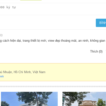
0)
 cách hiện đại, trang thiết bị mới, view đẹp thoáng mát, an ninh, không gian 
Thích (0)
hú Nhuận, Hồ Chí Minh, Việt Nam
.vn