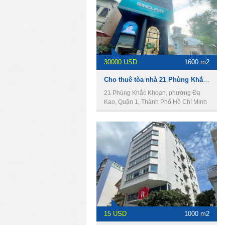
30000 USD
1600 m2
Cho thuê tòa nhà 21 Phùng Khắc Khoan, Quận 1, 14x40m, 1 hầm, 7 lầu, 1600m2.
21 Phùng Khắc Khoan, phường Đa
Kao, Quận 1, Thành Phố Hồ Chí Minh
15 USD
1000 m2