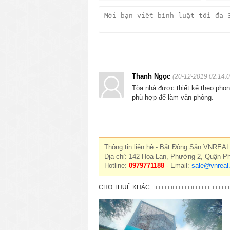
Thanh Ngọc
(20-12-2019 02:14:0
Tòa nhà được thiết kế theo phong
phù hợp để làm văn phòng.
Thông tin liên hệ - Bất Động Sản VNREAL
Địa chỉ: 142 Hoa Lan, Phường 2, Quận P
Hotline:
0979771188
- Email:
sale@vnreal
CHO THUÊ KHÁC