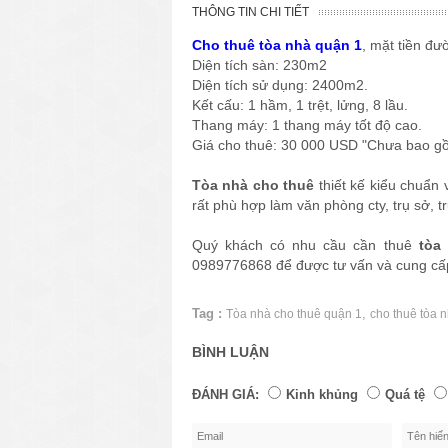
THÔNG TIN CHI TIẾT
Cho thuê tòa nhà quận 1
, mặt tiền đ
Diện tích sàn: 230m2
Diện tích sử dụng: 2400m2.
Kết cấu: 1 hầm, 1 trệt, lửng, 8 lầu.
Thang máy: 1 thang máy tốt độ cao.
Giá cho thuê: 30 000 USD "Chưa bao g
Tòa nhà cho thuê
thiết kế kiểu chuẩn 
rất phù hợp làm văn phòng cty, trụ sở, t
Quý khách có nhu cầu cần thuê
tòa
0989776868 để được tư vấn và cung cấp
Tag :
,
Tòa nhà cho thuê quận 1
cho thuê tòa 
BÌNH LUẬN
ĐÁNH GIÁ:
Kinh khủng
Quá tệ