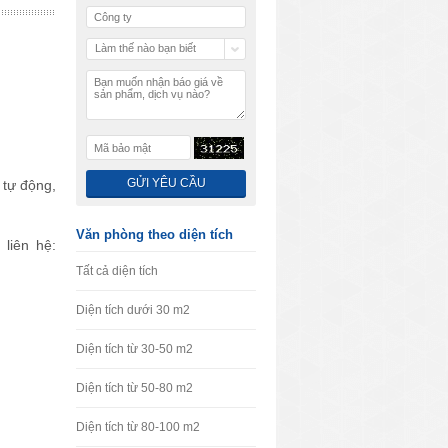
Làm thế nào bạn biết
chúng tôi
 tự động,
Văn phòng theo diện tích
liên hệ:
Tất cả diện tích
Diện tích dưới 30 m2
Diện tích từ 30-50 m2
Diện tích từ 50-80 m2
Diện tích từ 80-100 m2