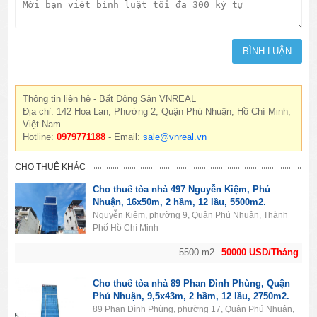
Thông tin liên hệ - Bất Động Sản VNREAL
Địa chỉ: 142 Hoa Lan, Phường 2, Quận Phú Nhuận, Hồ Chí Minh,
Việt Nam
Hotline:
0979771188
- Email:
sale@vnreal.vn
CHO THUÊ KHÁC
Cho thuê tòa nhà 497 Nguyễn Kiệm, Phú
Nhuận, 16x50m, 2 hầm, 12 lầu, 5500m2.
Nguyễn Kiệm, phường 9, Quận Phú Nhuận, Thành
Phố Hồ Chí Minh
5500 m2
50000 USD/Tháng
Cho thuê tòa nhà 89 Phan Đình Phùng, Quận
Phú Nhuận, 9,5x43m, 2 hầm, 12 lầu, 2750m2.
89 Phan Đình Phùng, phường 17, Quận Phú Nhuận,