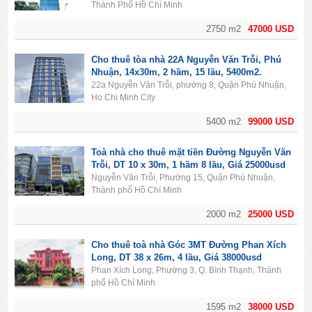
Thành Phố Hồ Chí Minh
2750 m2
47000 USD
Cho thuê tòa nhà 22A Nguyễn Văn Trỗi, Phú
Nhuận, 14x30m, 2 hầm, 15 lầu, 5400m2.
22a Nguyễn Văn Trỗi, phường 8, Quận Phú Nhuận,
Ho Chi Minh City
5400 m2
99000 USD
Toà nhà cho thuê mặt tiền Đường Nguyễn Văn
Trỗi, DT 10 x 30m, 1 hầm 8 lầu, Giá 25000usd
Nguyễn Văn Trỗi, Phường 15, Quận Phú Nhuận,
Thành phố Hồ Chí Minh
2000 m2
25000 USD
Cho thuê toà nhà Góc 3MT Đường Phan Xích
Long, DT 38 x 26m, 4 lầu, Giá 38000usd
Phan Xích Long, Phường 3, Q. Bình Thạnh, Thành
phố Hồ Chí Minh
1595 m2
38000 USD