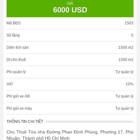
GIÁ
6000 USD
Mã BĐS
1503
Số tầng
5
Diện tích sàn
1500 m2
Dt cho thuê
1500 m2
Phí quản lý
Tự quản lý
VAT
10%
Phí gửi xe ôtô
Tự quản lý
Phí gửi xe máy
Tự quản lý
THÔNG TIN CHI TIẾT
Cho Thuê Tòa nhà Đường Phan Đình Phùng, Phường 17, Phú
Nhuận, Thành phố Hồ Chí Minh