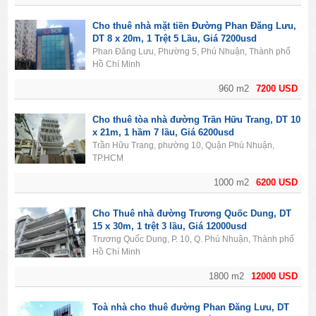
Cho thuê nhà mặt tiền Đường Phan Đăng Lưu,
DT 8 x 20m, 1 Trệt 5 Lầu, Giá 7200usd
Phan Đăng Lưu, Phường 5, Phú Nhuận, Thành phố
Hồ Chí Minh
960 m2
7200 USD
Cho thuê tòa nhà đường Trần Hữu Trang, DT 10
x 21m, 1 hầm 7 lầu, Giá 6200usd
Trần Hữu Trang, phường 10, Quận Phú Nhuận,
TP.HCM
1000 m2
6200 USD
Cho Thuê nhà đường Trương Quốc Dung, DT
15 x 30m, 1 trệt 3 lầu, Giá 12000usd
Trương Quốc Dung, P. 10, Q. Phú Nhuận, Thành phố
Hồ Chí Minh
1800 m2
12000 USD
Toà nhà cho thuê đường Phan Đăng Lưu, DT