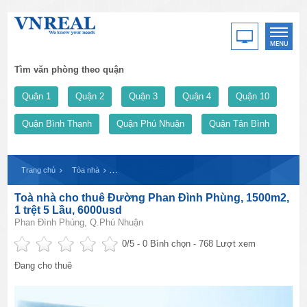
Tìm văn phòng theo quận
Quận 1
Quận 2
Quận 3
Quận 4
Quận 10
Quận Bình Thạnh
Quận Phú Nhuận
Quận Tân Bình
Trang chủ
Tòa nhà
Toà nhà cho thuê Đường Phan Đình Phùng, 1500m2, 1 tr
Toà nhà cho thuê Đường Phan Đình Phùng, 1500m2,
1 trệt 5 Lầu, 6000usd
Phan Đình Phùng, Q.Phú Nhuận
0
/5 -
0
Bình chọn - 768 Lượt xem
Đang cho thuê