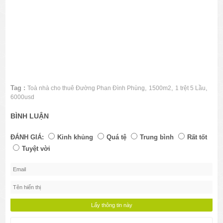
Tag :
,
,
,
Toà nhà cho thuê Đường Phan Đình Phùng
1500m2
1 trệt 5 Lầu
6000usd
BÌNH LUẬN
ĐÁNH GIÁ:
Kinh khủng
Quá tệ
Trung bình
Rất tốt
Tuyệt vời