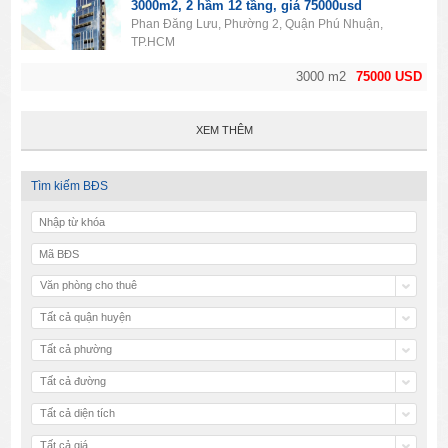
3000m2, 2 hầm 12 tầng, giá 75000usd
Phan Đăng Lưu, Phường 2, Quận Phú Nhuận,
TP.HCM
3000 m2
75000 USD
XEM THÊM
Tìm kiếm BĐS
Văn phòng cho thuê
Tất cả quận huyện
Tất cả phường
Tất cả đường
Tất cả diện tích
Tất cả giá