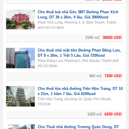
Cho thuê toà nhà Góc 3MT Đường Phan Xích
Long, DT 38 x 26m, 4 lầu, Giá 38000usd
Phan Xích Long, Phường 3, Q. Bình Thạnh, Thành
phố Hồ Chí Minh
1595 m2
38000 USD
Cho thuê nhà mặt tiền Đường Phan Đăng Lưu,
DT 8 x 20m, 1 Trệt 5 Lầu, Giá 7200usd
Phan Đăng Lưu, Phường 5, Phú Nhuận, Thành phố
Hồ Chí Minh
960 m2
7200 USD
Cho thuê tòa nhà đường Trần Hữu Trang, DT 10
x 21m, 1 hầm 7 lầu, Giá 6200usd
Trần Hữu Trang, phường 10, Quận Phú Nhuận,
TP.HCM
1000 m2
6200 USD
Cho Thuê nhà đường Trương Quốc Dung, DT