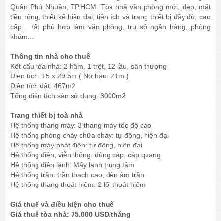
Quận Phú Nhuận, TP.HCM. Tòa nhà văn phòng mới, đẹp, mặt
tiền rộng, thiết kế hiện đại, tiện ích và trang thiết bị đầy đủ, cao
cấp... rất phù hợp làm văn phòng, trụ sở ngân hàng, phòng
khám...
Thông tin nhà cho thuê
Kết cấu tòa nhà: 2 hầm, 1 trệt, 12 lầu, sân thượng
Diện tích: 15 x 29.5m ( Nở hậu: 21m )
Diện tích đất: 467m2
Tổng diện tích sàn sử dụng: 3000m2
Trang thiết bị toà nhà
Hệ thống thang máy: 3 thang máy tốc độ cao
Hệ thống phòng cháy chữa cháy: tự động, hiện đại
Hệ thống máy phát điện: tự động, hiện đại
Hệ thống điện, viễn thông: dùng cáp, cáp quang
Hệ thống điện lạnh: Máy lạnh trung tâm
Hệ thống trần: trần thạch cao, đèn âm trần
Hệ thống thang thoát hiểm: 2 lối thoát hiểm
Giá thuê và điều kiện cho thuê
Giá thuê tòa nhà: 75.000 USD/tháng