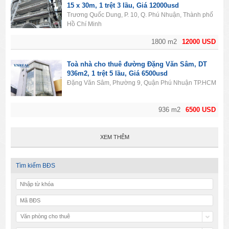
15 x 30m, 1 trệt 3 lầu, Giá 12000usd
Trương Quốc Dung, P. 10, Q. Phú Nhuận, Thành phố
Hồ Chí Minh
1800 m2
12000 USD
Toà nhà cho thuê đường Đặng Văn Sâm, DT
936m2, 1 trệt 5 lầu, Giá 6500usd
Đặng Văn Sâm, Phường 9, Quận Phú Nhuận TP.HCM
936 m2
6500 USD
XEM THÊM
Tìm kiếm BĐS
Văn phòng cho thuê