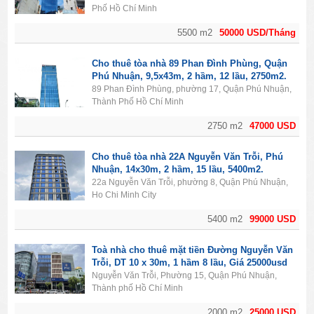
Phố Hồ Chí Minh
5500 m2
50000 USD/Tháng
Cho thuê tòa nhà 89 Phan Đình Phùng, Quận
Phú Nhuận, 9,5x43m, 2 hầm, 12 lầu, 2750m2.
89 Phan Đình Phùng, phường 17, Quận Phú Nhuận,
Thành Phố Hồ Chí Minh
2750 m2
47000 USD
Cho thuê tòa nhà 22A Nguyễn Văn Trỗi, Phú
Nhuận, 14x30m, 2 hầm, 15 lầu, 5400m2.
22a Nguyễn Văn Trỗi, phường 8, Quận Phú Nhuận,
Ho Chi Minh City
5400 m2
99000 USD
Toà nhà cho thuê mặt tiền Đường Nguyễn Văn
Trỗi, DT 10 x 30m, 1 hầm 8 lầu, Giá 25000usd
Nguyễn Văn Trỗi, Phường 15, Quận Phú Nhuận,
Thành phố Hồ Chí Minh
2000 m2
25000 USD