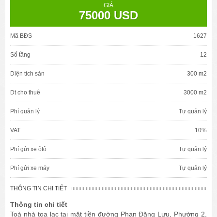
GIÁ
75000 USD
Mã BĐS
1627
Số tầng
12
Diện tích sàn
300 m2
Dt cho thuê
3000 m2
Phí quản lý
Tự quản lý
VAT
10%
Phí gửi xe ôtô
Tự quản lý
Phí gửi xe máy
Tự quản lý
THÔNG TIN CHI TIẾT
Thông tin chi tiết
Toà nhà tọa lạc tại mặt tiền đường Phan Đăng Lưu, Phường 2,