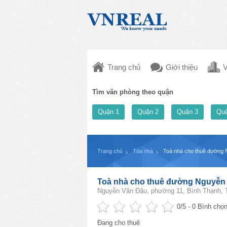
Trang chủ
Giới thiệu
V
Tìm văn phòng theo quận
Quận 1
Quận 2
Quận 3
Quậ
Trang chủ
Tòa nhà
Toà nhà cho thuê đường 
Toà nhà cho thuê đường Nguyễn 
Nguyễn Văn Đậu, phường 11, Bình Thạnh, 
0
/5 -
0
Bình chọn
Đang cho thuê