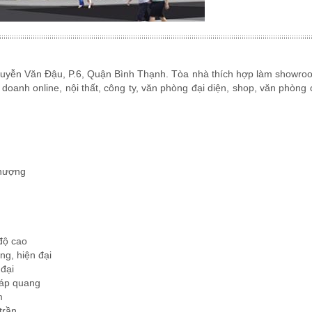
guyễn Văn Đậu, P.6, Quận Bình Thạnh. Tòa nhà thích hợp làm showro
 doanh online, nội thất, công ty, văn phòng đại diện, shop, văn phòng 
thượng
độ cao
ng, hiện đại
 đại
cáp quang
m
trần