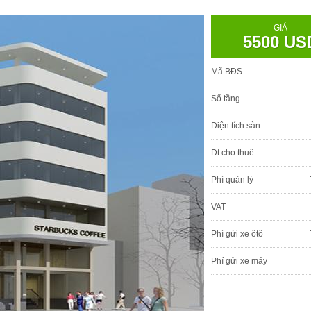
GIÁ
5500 US
Mã BĐS
Số tầng
Diện tích sàn
Dt cho thuê
Phí quản lý
VAT
Phí gửi xe ôtô
Phí gửi xe máy