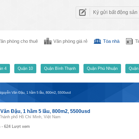
Ký gửi bất động sản
ăn phòng cho thuê
Văn phòng giá rẻ
Tòa nhà
Ti
n 4
Quận 10
Quận Bình Thạnh
Quận Phú Nhuận
Quận
Nguyễn Văn Đậu, 1 hầm 5 lầu, 800m2, 5500usd
Văn Đậu, 1 hầm 5 lầu, 800m2, 5500usd
Thành phố Hồ Chí Minh, Việt Nam
 - 624 Lượt xem