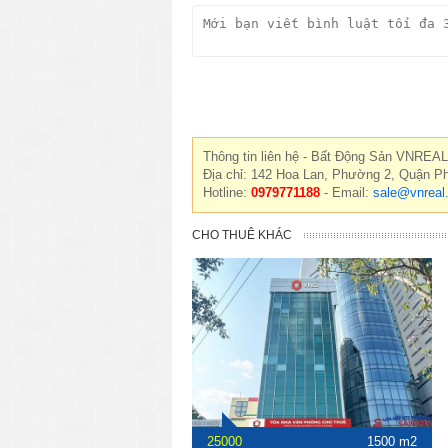
Thông tin liên hệ - Bất Động Sản VNREAL
Địa chỉ: 142 Hoa Lan, Phường 2, Quận P
Hotline:
0979771188
- Email:
sale@vnreal
CHO THUÊ KHÁC
25000
1500 m2