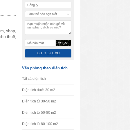
Làm thế nào bạn biết
chúng tôi
om, shop,
cho thuê,
Văn phòng theo diện tích
Tất cả diện tích
Diện tích dưới 30 m2
Diện tích từ 30-50 m2
Diện tích từ 50-80 m2
Diện tích từ 80-100 m2