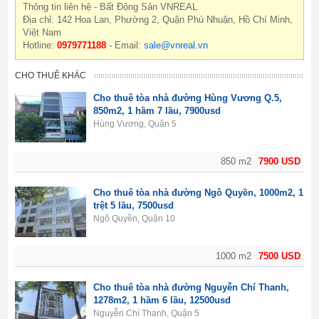
Thông tin liên hệ - Bất Động Sản VNREAL
Địa chỉ: 142 Hoa Lan, Phường 2, Quận Phú Nhuận, Hồ Chí Minh,
Việt Nam
Hotline:
0979771188
- Email:
sale@vnreal.vn
CHO THUÊ KHÁC
Cho thuê tòa nhà đường Hùng Vương Q.5,
850m2, 1 hầm 7 lầu, 7900usd
Hùng Vương, Quận 5
850 m2
7900 USD
Cho thuê tòa nhà đường Ngô Quyền, 1000m2, 1
trệt 5 lầu, 7500usd
Ngô Quyền, Quận 10
1000 m2
7500 USD
Cho thuê tòa nhà đường Nguyễn Chí Thanh,
1278m2, 1 hầm 6 lầu, 12500usd
Nguyễn Chí Thanh, Quận 5