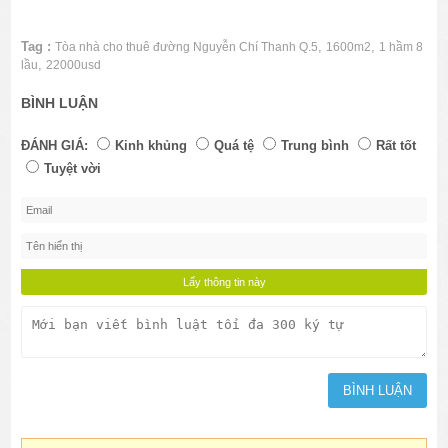
Tag :
,
,
Tòa nhà cho thuê đường Nguyễn Chí Thanh Q.5
1600m2
1 hầm 8
,
lầu
22000usd
BÌNH LUẬN
ĐÁNH GIÁ:
Kinh khủng
Quá tệ
Trung bình
Rất tốt
Tuyệt vời