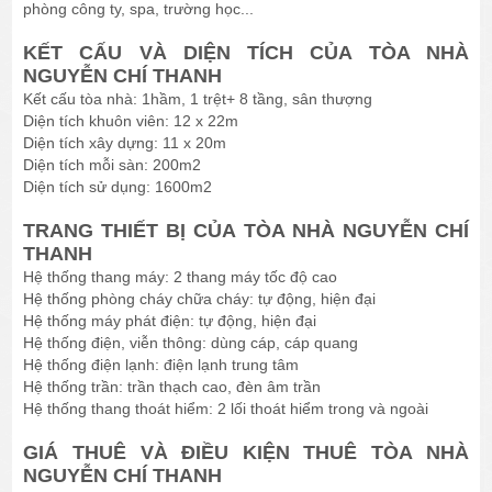
phòng công ty, spa, trường học...
KẾT CẤU VÀ DIỆN TÍCH CỦA TÒA NHÀ
NGUYỄN CHÍ THANH
Kết cấu tòa nhà: 1hầm, 1 trệt+ 8 tầng, sân thượng
Diện tích khuôn viên: 12 x 22m
Diện tích xây dựng: 11 x 20m
Diện tích mỗi sàn: 200m2
Diện tích sử dụng: 1600m2
TRANG THIẾT BỊ CỦA TÒA NHÀ NGUYỄN CHÍ
THANH
Hệ thống thang máy: 2 thang máy tốc độ cao
Hệ thống phòng cháy chữa cháy: tự động, hiện đại
Hệ thống máy phát điện: tự động, hiện đại
Hệ thống điện, viễn thông: dùng cáp, cáp quang
Hệ thống điện lạnh: điện lạnh trung tâm
Hệ thống trần: trần thạch cao, đèn âm trần
Hệ thống thang thoát hiểm: 2 lối thoát hiểm trong và ngoài
GIÁ THUÊ VÀ ĐIỀU KIỆN THUÊ TÒA NHÀ
NGUYỄN CHÍ THANH