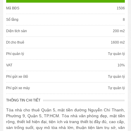
Mã BĐS
1506
Số tầng
8
Diện tích sàn
200 m2
Dt cho thuê
1600 m2
Phí quản lý
Tự quản lý
VAT
10%
Phí gửi xe ôtô
Tự quản lý
Phí gửi xe máy
Tự quản lý
THÔNG TIN CHI TIẾT
Tòa nhà cho thuê Quận 5, mặt tiền đường Nguyễn Chí Thanh,
Phường 9, Quận 5, TP.HCM. Tòa nhà văn phòng đẹp, mặt tiền
rộng, thiết kế hiện đại, tiện ích và trang thiết bị đầy đủ, cao cấp,
sàn trống suốt, quy mô tòa nhà lớn, thuận tiện làm trụ sở, văn