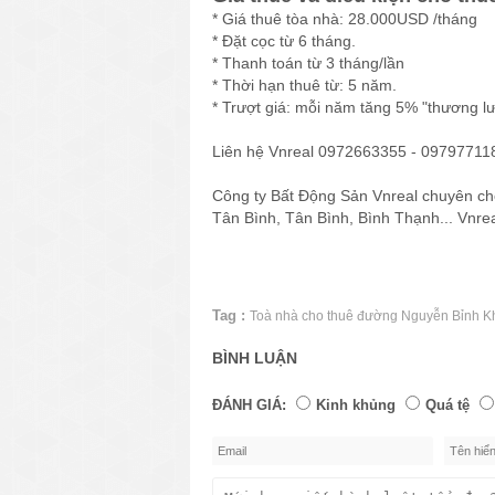
* Giá thuê tòa nhà: 28.000USD /tháng
* Đặt cọc từ 6 tháng.
* Thanh toán từ 3 tháng/lần
* Thời hạn thuê từ: 5 năm.
* Trượt giá: mỗi năm tăng 5% "thương l
Liên hệ Vnreal 0972663355 - 0979771188
Công ty Bất Động Sản Vnreal chuyên ch
Tân Bình, Tân Bình, Bình Thạnh... Vnre
Tag :
Toà nhà cho thuê đường Nguyễn Bỉnh K
BÌNH LUẬN
ĐÁNH GIÁ:
Kinh khủng
Quá tệ