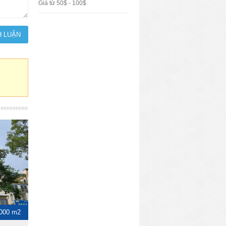
Giá từ 50$ - 100$
000 m2