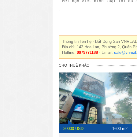
Thông tin liên hệ - Bất Động Sản VNREAL
Địa chỉ: 142 Hoa Lan, Phường 2, Quận P
Hotline:
0979771188
- Email:
sale@vnreal
CHO THUÊ KHÁC
30000 USD
1600 m2