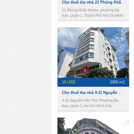
Cho thuê tòa nhà 21 Phùng Khắc Khoan, Quận 1, 14x40m, 1 hầm, 7 lầu, 1600m2.
21 Phùng Khắc Khoan, phường Đa
Kao, Quận 1, Thành Phố Hồ Chí Minh
15 USD
1000 m2
Cho thuê tòa nhà 9-11 Nguyễn Văn Thủ,, Quận 1, diện tích 8.5x11m, 1 hầm, 6 lầu, 1000m2
9-11 Nguyễn Văn Thủ, Phường Đa
Kao, Quận 1, Ho Chi Minh City