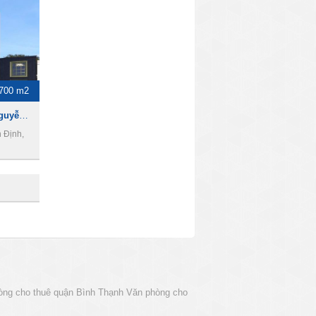
700 m2
Toà nhà cho thuê đường Nguyễn Hữu Cầu, 1700m2, 1 hầm 10 tầng, Giá 50000USD
 Định,
òng cho thuê quận Bình Thạnh
Văn phòng cho