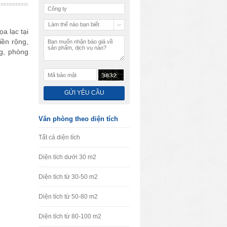
Làm thế nào bạn biết
a lạc tại
chúng tôi
iền rộng,
ng, phòng
Văn phòng theo diện tích
Tất cả diện tích
Diện tích dưới 30 m2
Diện tích từ 30-50 m2
Diện tích từ 50-80 m2
Diện tích từ 80-100 m2