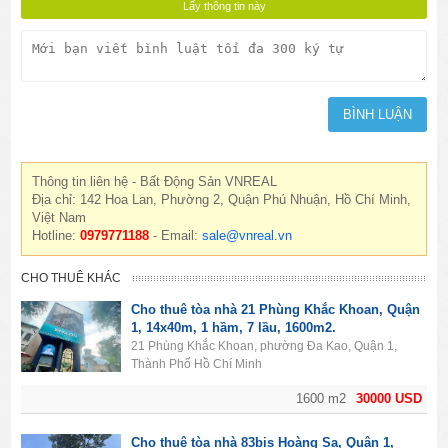
Thông tin liên hệ - Bất Động Sản VNREAL
Địa chỉ: 142 Hoa Lan, Phường 2, Quận Phú Nhuận, Hồ Chí Minh,
Việt Nam
Hotline:
0979771188
- Email:
sale@vnreal.vn
CHO THUÊ KHÁC
Cho thuê tòa nhà 21 Phùng Khắc Khoan, Quận
1, 14x40m, 1 hầm, 7 lầu, 1600m2.
21 Phùng Khắc Khoan, phường Đa Kao, Quận 1,
Thành Phố Hồ Chí Minh
1600 m2
30000 USD
Cho thuê tòa nhà 83bis Hoàng Sa, Quận 1,