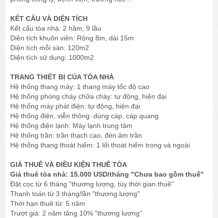
KẾT CẤU VÀ DIỆN TÍCH
Kết cấu tòa nhà: 2 hầm, 9 lầu
Diện tích khuôn viên: Rộng 8m, dài 15m
Diện tích mỗi sàn: 120m2
Diện tích sử dụng: 1000m2
TRANG THIẾT BỊ CỦA TÒA NHÀ
Hệ thống thang máy: 1 thang máy tốc độ cao
Hệ thống phòng cháy chữa cháy: tự động, hiện đại
Hệ thống máy phát điện: tự động, hiện đại
Hệ thống điện, viễn thông: dùng cáp, cáp quang
Hệ thống điện lạnh: Máy lạnh trung tâm
Hệ thống trần: trần thạch cao, đèn âm trần
Hệ thống thang thoát hiểm: 1 lối thoát hiểm trong và ngoài
GIÁ THUÊ VÀ ĐIỀU KIỆN THUÊ TÒA
Giá thuê tòa nhà: 15.000 USD/tháng "Chưa bao gồm thuế"
Đặt cọc từ 6 tháng "thương lượng, tùy thời gian thuê"
Thanh toán từ 3 tháng/lần "thương lượng"
Thời hạn thuê từ: 5 năm
Trượt giá: 2 năm tăng 10% "thương lượng"