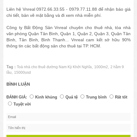
Liên hệ Vnreal 0972.66.33.55 - 0979.77.11.88 để nhận báo giá
chi tiết, bản vẽ mặt bằng và đi xem nhà miễn phí.
Công ty Bất Động Sản Vnreal chuyên cho thuê nhà, tòa nhà
văn phòng Quận Tân Bình, Quận 1, Quận 2, Quận 3, Quận Tân
Bình, Tân Bình, Bình Thạnh... Vnreal cam kết sở hữu 90%
thông tin các bất động sản cho thuê tại TP. HCM.
Tag :
,
,
Toà nhà cho thuê đường Nam Kỳ Khởi Nghĩa
1000m2
2 hầm 9
,
lầu
15000usd
BÌNH LUẬN
ĐÁNH GIÁ:
Kinh khủng
Quá tệ
Trung bình
Rất tốt
Tuyệt vời