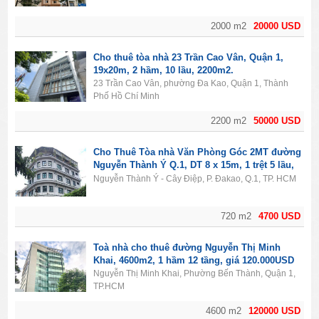
2000 m2
20000 USD
Cho thuê tòa nhà 23 Trần Cao Vân, Quận 1,
19x20m, 2 hầm, 10 lầu, 2200m2.
23 Trần Cao Vân, phường Đa Kao, Quận 1, Thành
Phố Hồ Chí Minh
2200 m2
50000 USD
Cho Thuê Tòa nhà Văn Phòng Góc 2MT đường
Nguyễn Thành Ý Q.1, DT 8 x 15m, 1 trệt 5 lầu,
Giá 4700usd
Nguyễn Thành Ý - Cây Điệp, P. Đakao, Q.1, TP. HCM
720 m2
4700 USD
Toà nhà cho thuê đường Nguyễn Thị Minh
Khai, 4600m2, 1 hầm 12 tầng, giá 120.000USD
Nguyễn Thị Minh Khai, Phường Bến Thành, Quận 1,
TP.HCM
4600 m2
120000 USD