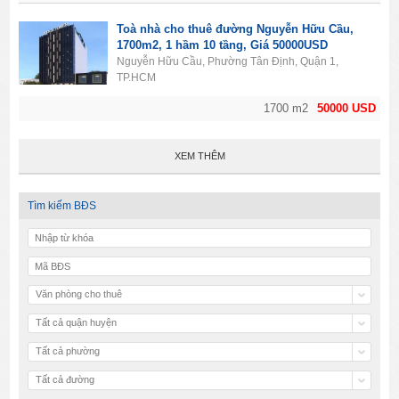
Toà nhà cho thuê đường Nguyễn Hữu Cầu,
1700m2, 1 hầm 10 tầng, Giá 50000USD
Nguyễn Hữu Cầu, Phường Tân Định, Quận 1,
TP.HCM
1700 m2
50000 USD
XEM THÊM
Tìm kiếm BĐS
Văn phòng cho thuê
Tất cả quận huyện
Tất cả phường
Tất cả đường