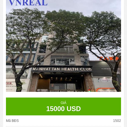
GIÁ
15000 USD
Mã BĐS
1502