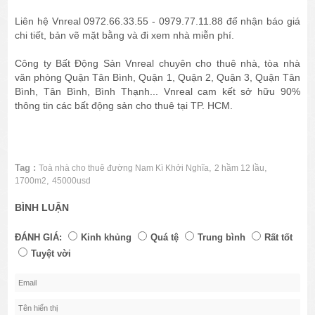
Liên hệ Vnreal 0972.66.33.55 - 0979.77.11.88 để nhận báo giá
chi tiết, bản vẽ mặt bằng và đi xem nhà miễn phí.
Công ty Bất Động Sản Vnreal chuyên cho thuê nhà, tòa nhà
văn phòng Quận Tân Bình, Quận 1, Quận 2, Quận 3, Quận Tân
Bình, Tân Bình, Bình Thạnh... Vnreal cam kết sở hữu 90%
thông tin các bất động sản cho thuê tại TP. HCM.
Tag :
,
,
Toà nhà cho thuê đường Nam Kì Khởi Nghĩa
2 hầm 12 lầu
,
1700m2
45000usd
BÌNH LUẬN
ĐÁNH GIÁ:
Kinh khủng
Quá tệ
Trung bình
Rất tốt
Tuyệt vời