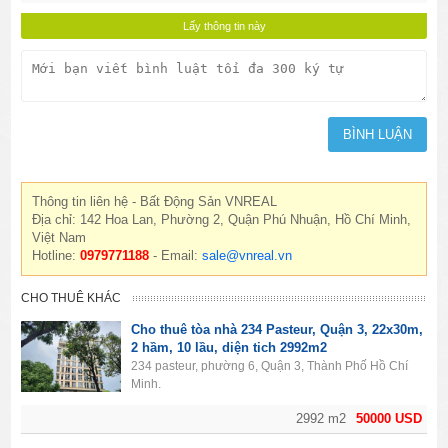
Thông tin liên hệ - Bất Động Sản VNREAL
Địa chỉ: 142 Hoa Lan, Phường 2, Quận Phú Nhuận, Hồ Chí Minh,
Việt Nam
Hotline:
0979771188
- Email:
sale@vnreal.vn
CHO THUÊ KHÁC
Cho thuê tòa nhà 234 Pasteur, Quận 3, 22x30m,
2 hầm, 10 lầu, diện tich 2992m2
234 pasteur, phường 6, Quận 3, Thành Phố Hồ Chí
Minh.
2992 m2
50000 USD