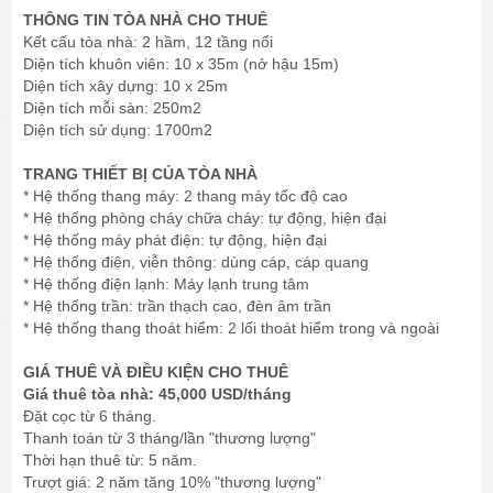
THÔNG TIN TÒA NHÀ CHO THUÊ
Kết cấu tòa nhà: 2 hầm, 12 tầng nổi
Diện tích khuôn viên: 10 x 35m (nở hậu 15m)
Diện tích xây dựng: 10 x 25m
Diện tích mỗi sàn: 250m2
Diện tích sử dụng: 1700m2
TRANG THIẾT BỊ CỦA TÒA NHÀ
* Hệ thống thang máy: 2 thang máy tốc độ cao
* Hệ thống phòng cháy chữa cháy: tự động, hiện đại
* Hệ thống máy phát điện: tự động, hiện đại
* Hệ thống điện, viễn thông: dùng cáp, cáp quang
* Hệ thống điện lạnh: Máy lạnh trung tâm
* Hệ thống trần: trần thạch cao, đèn âm trần
* Hệ thống thang thoát hiểm: 2 lối thoát hiểm trong và ngoài
GIÁ THUÊ VÀ ĐIỀU KIỆN CHO THUÊ
Giá thuê tòa nhà: 45,000 USD/tháng
Đặt cọc từ 6 tháng.
Thanh toán từ 3 tháng/lần "thương lượng"
Thời hạn thuê từ: 5 năm.
Trượt giá: 2 năm tăng 10% "thương lượng"