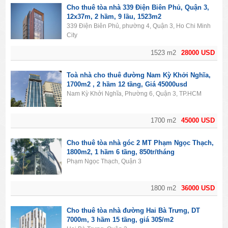
Cho thuê tòa nhà 339 Điện Biên Phủ, Quận 3,
12x37m, 2 hầm, 9 lầu, 1523m2
339 Điện Biên Phủ, phường 4, Quận 3, Ho Chi Minh
City
1523 m2
28000 USD
Toà nhà cho thuê đường Nam Kỳ Khởi Nghĩa,
1700m2 , 2 hầm 12 tầng, Giá 45000usd
Nam Kỳ Khởi Nghĩa, Phường 6, Quận 3, TP.HCM
1700 m2
45000 USD
Cho thuê tòa nhà góc 2 MT Phạm Ngọc Thạch,
1800m2, 1 hầm 6 tầng, 850tr/tháng
Phạm Ngọc Thạch, Quận 3
1800 m2
36000 USD
Cho thuê tòa nhà đường Hai Bà Trưng, DT
7000m, 3 hầm 15 tầng, giá 30$/m2