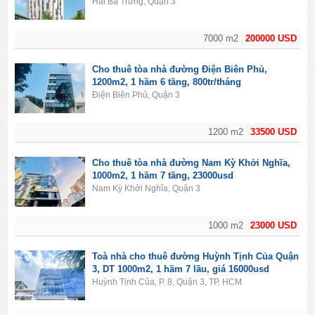
Hai Bà Trưng, Quận 3
7000 m2
200000 USD
Cho thuê tòa nhà đường Điện Biên Phủ,
1200m2, 1 hầm 6 tầng, 800tr/tháng
Điện Biên Phủ, Quận 3
1200 m2
33500 USD
Cho thuê tòa nhà đường Nam Kỳ Khởi Nghĩa,
1000m2, 1 hầm 7 tầng, 23000usd
Nam Kỳ Khởi Nghĩa, Quận 3
1000 m2
23000 USD
Toà nhà cho thuê đường Huỳnh Tịnh Của Quận
3, DT 1000m2, 1 hầm 7 lầu, giá 16000usd
Huỳnh Tịnh Của, P. 8, Quận 3, TP. HCM