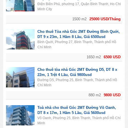
Điện Biên Phủ, phường 17, Quận Bình Thạnh, Ho Chi
Minh City
1500 m2
25000 USD/Tháng
Cho thuê Tòa nhà Góc 2MT Đường Bình Quới,
DT 9 x 23m, 1 Hầm 8 Lầu, Giá 6500usd
Bình Quới, Phường 27, Bình Thạnh, Thành phố Hồ
Chí Minh
1650 m2
6500 USD
Cho thuê tòa nhà Góc 2MT Đường D5, DT 8 x
22m, 1 Trệt 4 Lầu, Giá 9800usd
Đường D5, Phường 25, Bình Thạnh, Thành phố Hồ
Chí Minh
880 m2
9800 USD
Toà nhà cho thuê Góc 2MT Đường Võ Oanh,
DT 8 x 17m, 1 Hầm 5 Lầu, Giá 5600usd
Võ Oanh, Phường 25, Bình Thạnh, Thành phố Hồ Chí
Minh