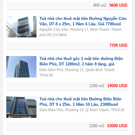
800 m2
5600 USD
Toà nhà cho thuê mặt tiền Đường Nguyễn Cửu
Vân, DT 8 x 25m, 1 Hầm 6 Lầu, Giá 7700usd
Nguyễn Cửu Vân, Phường 17, Bình Thạnh, Thành
phố Hồ Chí Minh
7700 USD
Toà nhà cho thuê góc 2 mặt tiền đường Điện
Biên Phủ, DT 1200m2, 2 hầm 8 tầng, giá
19000usd
Điện Biên Phủ, Phường 21, Quận Bình Thạnh,
TP.HCM
1200 m2
19000 USD
Toà nhà cho thuê mặt tiền Đường Điện Biên
Phủ, DT 9 x 25m, 1 Hầm 10 Lầu, 23000usd
Điện Biên Phủ, Phường 15, Q. Bình Thạnh, TP.HCM
2200 m2
23000 USD