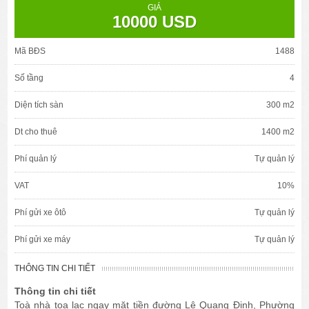
GIÁ
10000 USD
Mã BĐS
1488
Số tầng
4
Diện tích sàn
300 m2
Dt cho thuê
1400 m2
Phí quản lý
Tự quản lý
VAT
10%
Phí gửi xe ôtô
Tự quản lý
Phí gửi xe máy
Tự quản lý
THÔNG TIN CHI TIẾT
Thông tin chi tiết
Toà nhà tọa lạc ngay mặt tiền đường Lê Quang Định, Phường