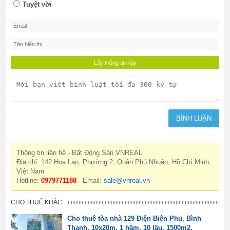
Tuyệt vời
Thông tin liên hệ - Bất Động Sản VNREAL
Địa chỉ: 142 Hoa Lan, Phường 2, Quận Phú Nhuận, Hồ Chí Minh,
Việt Nam
Hotline:
0979771188
- Email:
sale@vnreal.vn
CHO THUÊ KHÁC
Cho thuê tòa nhà 129 Điện Biên Phủ, Bình
Thạnh, 10x20m, 1 hầm, 10 lầu, 1500m2.