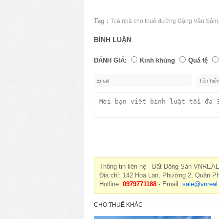
Tag :
Toà nhà cho thuê đường Đặng Văn Sâm
BÌNH LUẬN
ĐÁNH GIÁ:
Kinh khủng
Quá tệ
Thông tin liên hệ - Bất Động Sản VNREAL
Địa chỉ: 142 Hoa Lan, Phường 2, Quận P
Hotline:
0979771188
- Email:
sale@vnreal
CHO THUÊ KHÁC