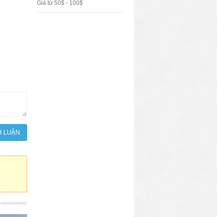
Giá từ 50$ - 100$