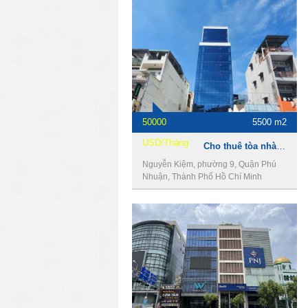
50000
5500 m2
USD/Tháng
Cho thuê tòa nhà 497 Nguyễn Kiệm, Phú Nhuận, 16x50m, 2 hầm, 12 lầu, 5500m2.
Nguyễn Kiệm, phường 9, Quận Phú
Nhuận, Thành Phố Hồ Chí Minh