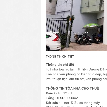
THÔNG TIN CHI TIẾT
Thông tin chi tiết
Toà nhà toạ lạc tại mặt Tiền Đường Đ
Tòa nhà văn phòng có kiến trúc đẹp, hiện
lớn, thuận tiện làm trụ sở, văn phòng côn
THÔNG TIN TÒA NHÀ CHO THUÊ
Diện tích
: 12 x 13m
Tổng DTSD
: 650m2
Kết cấu
: 1 trệt, 5 lầu,có thang máy.