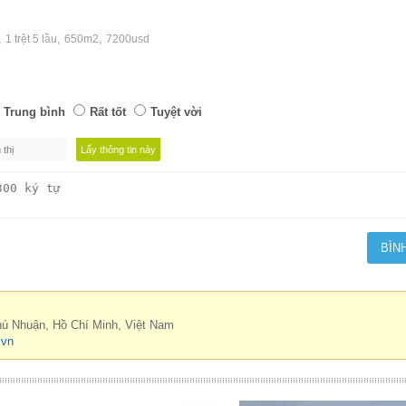
,
,
,
1 trệt 5 lầu
650m2
7200usd
Trung bình
Rất tốt
Tuyệt vời
hú Nhuận, Hồ Chí Minh, Việt Nam
.vn