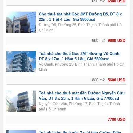
1650 m2
6500 USD
Cho thuê tòa nhà Góc 2MT Đường D5, DT 8 x
22m, 1 Trệt 4 Lầu, Giá 9800usd
Đường D5, Phường 25, Bình Thạnh, Thành phố Hồ
Chí Minh
880 m2
9800 USD
Toà nhà cho thuê Góc 2MT Đường Võ Oanh,
DT 8 x 17m, 1 Hầm 5 Lầu, Giá 5600usd
Võ Oanh, Phường 25, Bình Thạnh, Thành phố Hồ Chí
Minh
800 m2
5600 USD
Toà nhà cho thuê mặt tiền Đường Nguyễn Cửu
Vân, DT 8 x 25m, 1 Hầm 6 Lầu, Giá 7700usd
Nguyễn Cửu Vân, Phường 17, Bình Thạnh, Thành
phố Hồ Chí Minh
7700 USD
Toà nhà cho thuê góc 2 mặt tiền đường Điện