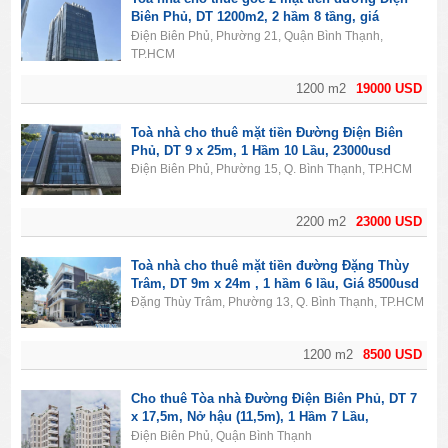
Biên Phủ, DT 1200m2, 2 hầm 8 tầng, giá
19000usd
Điện Biên Phủ, Phường 21, Quận Bình Thạnh,
TP.HCM
1200 m2
19000 USD
Toà nhà cho thuê mặt tiền Đường Điện Biên
Phủ, DT 9 x 25m, 1 Hầm 10 Lầu, 23000usd
Điện Biên Phủ, Phường 15, Q. Bình Thạnh, TP.HCM
2200 m2
23000 USD
Toà nhà cho thuê mặt tiền đường Đặng Thùy
Trâm, DT 9m x 24m , 1 hầm 6 lầu, Giá 8500usd
Đặng Thùy Trâm, Phường 13, Q. Bình Thạnh, TP.HCM
1200 m2
8500 USD
Cho thuê Tòa nhà Đường Điện Biên Phủ, DT 7
x 17,5m, Nở hậu (11,5m), 1 Hầm 7 Lầu,
11500usd
Điện Biên Phủ, Quận Bình Thạnh