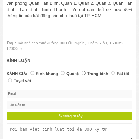
văn phòng Quận Tân Bình, Quận 1, Quận 2, Quận 3, Quận Tân
Bình, Tân Bình, Bình Thạnh... Vnreal cam kết sở hữu 90%
thông tin các bất động sản cho thuê tại TP. HCM.
Tag :
,
,
,
Toà nhà cho thuê đường Bùi Hữu Nghĩa
1 hầm 6 lầu
1600m2
12000usd
BÌNH LUẬN
ĐÁNH GIÁ:
Kinh khủng
Quá tệ
Trung bình
Rất tốt
Tuyệt vời