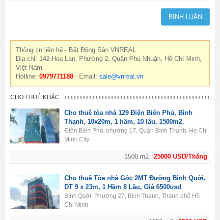
Thông tin liên hệ - Bất Động Sản VNREAL
Địa chỉ: 142 Hoa Lan, Phường 2, Quận Phú Nhuận, Hồ Chí Minh,
Việt Nam
Hotline:
0979771188
- Email:
sale@vnreal.vn
CHO THUÊ KHÁC
Cho thuê tòa nhà 129 Điện Biên Phủ, Bình
Thạnh, 10x20m, 1 hầm, 10 lầu, 1500m2.
Điện Biên Phủ, phường 17, Quận Bình Thạnh, Ho Chi
Minh City
1500 m2
25000 USD/Tháng
Cho thuê Tòa nhà Góc 2MT Đường Bình Quới,
DT 9 x 23m, 1 Hầm 8 Lầu, Giá 6500usd
Bình Quới, Phường 27, Bình Thạnh, Thành phố Hồ
Chí Minh