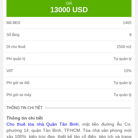
GIÁ
13000 USD
Mã BĐS
1465
Số tầng
8
Dt cho thuê
2500 m2
Phí quản lý
Tự quản lý
VAT
10%
Phí gửi xe ôtô
Tự quản lý
Phí gửi xe máy
Tự quản lý
THÔNG TIN CHI TIẾT
Thông tin chi tiết
Cho thuê tòa nhà Quận Tân Bình
, mặt tiền đường Âu Cơ,
phường 14, quận Tân Bình, TP.HCM. Tòa nhà văn phòng mới
xây 100%, kiến trúc đẹp, thiết kế tân cổ điển, tiện ích và trang