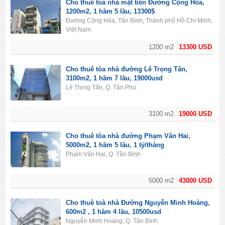
Cho thuê toà nhà mặt tiền Đường Cộng Hòa,
1200m2, 1 hầm 5 lầu, 13300$
Đường Cộng Hòa, Tân Bình, Thành phố Hồ Chí Minh,
Việt Nam
1200 m2
13300 USD
Cho thuê tòa nhà đường Lê Trọng Tấn,
3100m2, 1 hầm 7 lầu, 19000usd
Lê Trọng Tấn, Q. Tân Phú
3100 m2
19000 USD
Cho thuê tòa nhà đường Phạm Văn Hai,
5000m2, 1 hầm 5 lầu, 1 tỷ/tháng
Phạm Văn Hai, Q. Tân Bình
5000 m2
43000 USD
Cho thuê toà nhà Đường Nguyễn Minh Hoàng,
600m2 , 1 hầm 4 lầu, 10500usd
Nguyễn Minh Hoàng, Q. Tân Bình