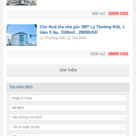
600 m2
10500 USD
Cho thuê tòa nhà góc 2MT Lý Thường Kiệt, 1
hầm 9 lầu, 3100m2 , 28000USD
Lý Thường Kiệt, Q. Tân Bình
3100 m2
28000 USD
XEM THÊM
Tìm kiếm BĐS
Văn phòng cho thuê
Tất cả quận huyện