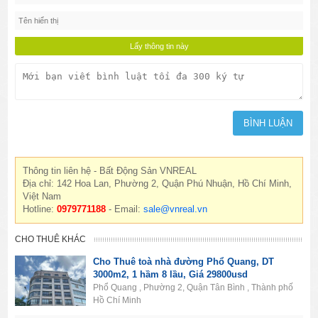
Thông tin liên hệ - Bất Động Sản VNREAL
Địa chỉ: 142 Hoa Lan, Phường 2, Quận Phú Nhuận, Hồ Chí Minh,
Việt Nam
Hotline:
0979771188
- Email:
sale@vnreal.vn
CHO THUÊ KHÁC
Cho Thuê toà nhà đường Phổ Quang, DT
3000m2, 1 hầm 8 lầu, Giá 29800usd
Phổ Quang , Phường 2, Quận Tân Bình , Thành phố
Hồ Chí Minh