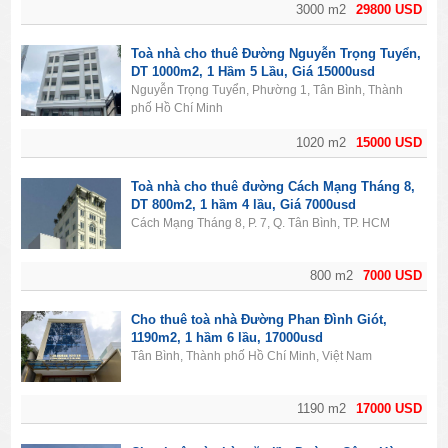
3000 m2
29800 USD
Toà nhà cho thuê Đường Nguyễn Trọng Tuyển,
DT 1000m2, 1 Hầm 5 Lầu, Giá 15000usd
Nguyễn Trọng Tuyển, Phường 1, Tân Bình, Thành
phố Hồ Chí Minh
1020 m2
15000 USD
Toà nhà cho thuê đường Cách Mạng Tháng 8,
DT 800m2, 1 hầm 4 lầu, Giá 7000usd
Cách Mạng Tháng 8, P. 7, Q. Tân Bình, TP. HCM
800 m2
7000 USD
Cho thuê toà nhà Đường Phan Đình Giót,
1190m2, 1 hầm 6 lầu, 17000usd
Tân Bình, Thành phố Hồ Chí Minh, Việt Nam
1190 m2
17000 USD