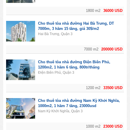
1800 m2
36000 USD
Cho thuê tòa nhà đường Hai Bà Trưng, DT
7000m, 3 hầm 15 tầng, giá 30$/m2
Hai Bà Trưng, Quận 3
7000 m2
200000 USD
Cho thuê tòa nhà đường Điện Biên Phủ,
1200m2, 1 hầm 6 tầng, 800tr/tháng
Điện Biên Phủ, Quận 3
1200 m2
33500 USD
Cho thuê tòa nhà đường Nam Kỳ Khởi Nghĩa,
1000m2, 1 hầm 7 tầng, 23000usd
Nam Kỳ Khởi Nghĩa, Quận 3
1000 m2
23000 USD