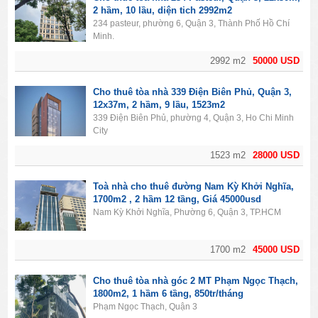
2 hầm, 10 lầu, diện tich 2992m2
234 pasteur, phường 6, Quận 3, Thành Phố Hồ Chí
Minh.
2992 m2
50000 USD
Cho thuê tòa nhà 339 Điện Biên Phủ, Quận 3,
12x37m, 2 hầm, 9 lầu, 1523m2
339 Điện Biên Phủ, phường 4, Quận 3, Ho Chi Minh
City
1523 m2
28000 USD
Toà nhà cho thuê đường Nam Kỳ Khởi Nghĩa,
1700m2 , 2 hầm 12 tầng, Giá 45000usd
Nam Kỳ Khởi Nghĩa, Phường 6, Quận 3, TP.HCM
1700 m2
45000 USD
Cho thuê tòa nhà góc 2 MT Phạm Ngọc Thạch,
1800m2, 1 hầm 6 tầng, 850tr/tháng
Phạm Ngọc Thạch, Quận 3