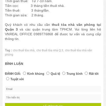
Thời gian thuê: Từ 7-10 năm.
Tiền cọc: 3 tháng tiền thuê nhà.
Tiền thuê: 3 tháng/lần.
Thời gian sửa: 2 tháng.
Quý khách có nhu cầu cần
thuê tòa nhà văn phòng tại
Quận 3
và các quận trung tâm TPHCM. Vui lòng liên hệ
VNREAL OFFICE 0989776868 để được tư vấn và cung cấp
thông tin.
Tag :
,
,
cho thuê tòa nhà
cho thuê tòa nhà Q.3
cho thuê tòa nhà văn
phòng
BÌNH LUẬN
ĐÁNH GIÁ:
Kinh khủng
Quá tệ
Trung bình
Rất tốt
Tuyệt vời