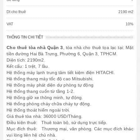
Dt cho thuê
2190 m2
VAT
10%
THÔNG TIN CHI TIẾT
Cho thuê tòa nhà Quận 3
, tòa nhà cho thuê tọa lạc tại: Mặt
tiền đường Hai Bà Trưng, Phường 6, Quận 3, TPHCM.
Diện tích: 2190m2.
Kết cấu: 1 trệt, 7 lầu.
Hệ thống máy lạnh trung tâm tiết kiệm điện HITACHI.
Hệ thống thang máy tốc độ cao Mitsubishi.
Hệ thống máy phát diện dự phòng tự động
Hệ thống thang cuốn từ tầng 1-2.
Hệ thống giữ xe thông minh, tự động.
Hệ thống phòng cháy chữa cháy tự động.
Hệ thống thoát hiểm ngoài trời.
Giá thuê tòa nhà: 36000 USD/Tháng.
Điều kiện thuê: Thuê toàn bộ, sử dụng trực tiếp.
Mục đích thuê: Thương mại, văn phòng. Các mục đích khác
vui lòng liên hệ chủ nhà.