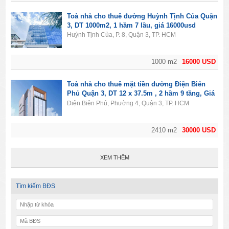
Toà nhà cho thuê đường Huỳnh Tịnh Của Quận
3, DT 1000m2, 1 hầm 7 lầu, giá 16000usd
Huỳnh Tịnh Của, P. 8, Quận 3, TP. HCM
1000 m2
16000 USD
Toà nhà cho thuê mặt tiền đường Điện Biên
Phủ Quận 3, DT 12 x 37.5m , 2 hầm 9 tầng, Giá
30000usd
Điện Biên Phủ, Phường 4, Quận 3, TP. HCM
2410 m2
30000 USD
XEM THÊM
Tìm kiếm BĐS