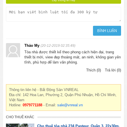
Thảo My
(20-12-2019 02:35:49)
Tòa nhà được thiết kế theo phong cách hiện đại, trang
thiết bị mới, view đẹp thoáng mát, an ninh, không gian yên
tĩnh, phù hợp để làm văn phòng.
Thích (0)
Trả lời (0)
Thông tin liên hệ - Bất Động Sản VNREAL
Địa chỉ: 142 Hoa Lan, Phường 2, Quận Phú Nhuận, Hồ Chí Minh,
Việt Nam
Hotline:
0979771188
- Email:
sale@vnreal.vn
CHO THUÊ KHÁC
Cho thuê tòa nhà 234 Pasteur, Quận 3, 22x30m,