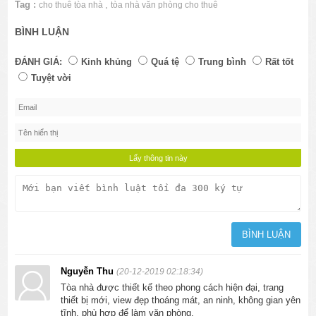
Tag :
,
cho thuê tòa nhà
tòa nhà văn phòng cho thuê
BÌNH LUẬN
ĐÁNH GIÁ:
Kinh khủng
Quá tệ
Trung bình
Rất tốt
Tuyệt vời
Nguyễn Thu
(20-12-2019 02:18:34)
Tòa nhà được thiết kế theo phong cách hiện đại, trang
thiết bị mới, view đẹp thoáng mát, an ninh, không gian yên
tĩnh, phù hợp để làm văn phòng.