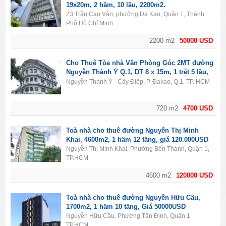
19x20m, 2 hầm, 10 lầu, 2200m2.
23 Trần Cao Vân, phường Đa Kao, Quận 1, Thành
Phố Hồ Chí Minh
2200 m2
50000 USD
Cho Thuê Tòa nhà Văn Phòng Góc 2MT đường
Nguyễn Thành Ý Q.1, DT 8 x 15m, 1 trệt 5 lầu,
Giá 4700usd
Nguyễn Thành Ý - Cây Điệp, P. Đakao, Q.1, TP. HCM
720 m2
4700 USD
Toà nhà cho thuê đường Nguyễn Thị Minh
Khai, 4600m2, 1 hầm 12 tầng, giá 120.000USD
Nguyễn Thị Minh Khai, Phường Bến Thành, Quận 1,
TP.HCM
4600 m2
120000 USD
Toà nhà cho thuê đường Nguyễn Hữu Cầu,
1700m2, 1 hầm 10 tầng, Giá 50000USD
Nguyễn Hữu Cầu, Phường Tân Định, Quận 1,
TP.HCM