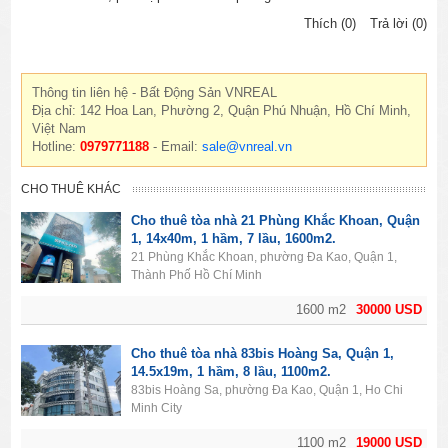
Thích (0)
Trả lời (0)
Thông tin liên hệ - Bất Động Sản VNREAL
Địa chỉ: 142 Hoa Lan, Phường 2, Quận Phú Nhuận, Hồ Chí Minh,
Việt Nam
Hotline:
0979771188
- Email:
sale@vnreal.vn
CHO THUÊ KHÁC
Cho thuê tòa nhà 21 Phùng Khắc Khoan, Quận
1, 14x40m, 1 hầm, 7 lầu, 1600m2.
21 Phùng Khắc Khoan, phường Đa Kao, Quận 1,
Thành Phố Hồ Chí Minh
1600 m2
30000 USD
Cho thuê tòa nhà 83bis Hoàng Sa, Quận 1,
14.5x19m, 1 hầm, 8 lầu, 1100m2.
83bis Hoàng Sa, phường Đa Kao, Quận 1, Ho Chi
Minh City
1100 m2
19000 USD