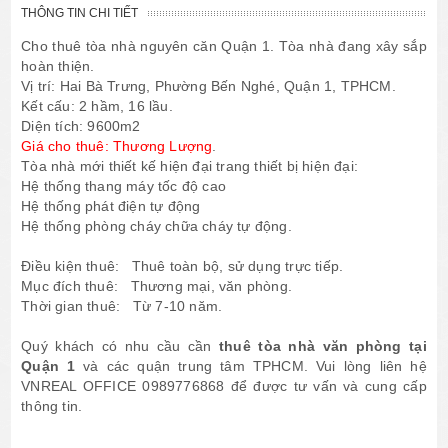
THÔNG TIN CHI TIẾT
Cho thuê tòa nhà nguyên căn Quận 1. Tòa nhà đang xây sắp
hoàn thiện.
Vị trí: Hai Bà Trưng, Phường Bến Nghé, Quận 1, TPHCM.
Kết cấu: 2 hầm, 16 lầu.
Diện tích: 9600m2
Giá cho thuê: Thương Lượng
.
Tòa nhà mới thiết kế hiện đại trang thiết bị hiện đại:
Hệ thống thang máy tốc độ cao
Hệ thống phát điện tự động
Hệ thống phòng cháy chữa cháy tự động.
Điều kiện thuê: Thuê toàn bộ, sử dụng trực tiếp.
Mục đích thuê: Thương mại, văn phòng.
Thời gian thuê: Từ 7-10 năm.
Quý khách có nhu cầu cần
thuê tòa nhà văn phòng tại
Quận 1
và các quận trung tâm TPHCM. Vui lòng liên hệ
VNREAL OFFICE 0989776868 để được tư vấn và cung cấp
thông tin.