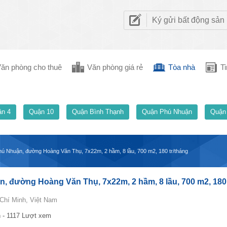
Ký gửi bất động sản
ăn phòng cho thuê
Văn phòng giá rẻ
Tòa nhà
Ti
n 4
Quận 10
Quận Bình Thạnh
Quận Phú Nhuận
Quận
ú Nhuận, đường Hoàng Văn Thụ, 7x22m, 2 hầm, 8 lầu, 700 m2, 180 tr/tháng
, đường Hoàng Văn Thụ, 7x22m, 2 hầm, 8 lầu, 700 m2, 180
Chí Minh, Việt Nam
 - 1117 Lượt xem