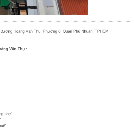
n đường Hoàng Văn Thụ, Phường 8, Quận Phú Nhuận, TPHCM
oàng Văn Thụ :
g nhẹ''
"
huê"