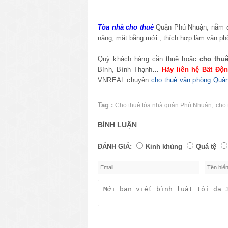
Tòa nhà cho thuê
Quận Phú Nhuận
,
nằm 
năng, mặt bằng mới , thích hợp làm văn ph
Quý khách hàng cần thuê hoặc
cho thuê
Bình, Bình Thạnh…
Hãy liên hệ Bất Đ
VNREAL chuyên
cho thuê văn phòng Quậ
Tag :
,
Cho thuê tòa nhà quận Phú Nhuận
cho 
BÌNH LUẬN
ĐÁNH GIÁ:
Kinh khủng
Quá tệ