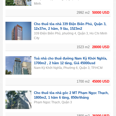
Minh.
2992 m2
50000 USD
Cho thuê tòa nhà 339 Điện Biên Phủ, Quận 3,
12x37m, 2 hầm, 9 lầu, 1523m2
339 Điện Biên Phủ, phường 4, Quận 3, Ho Chi Minh
City
1523 m2
28000 USD
Toà nhà cho thuê đường Nam Kỳ Khởi Nghĩa,
1700m2 , 2 hầm 12 tầng, Giá 45000usd
Nam Kỳ Khởi Nghĩa, Phường 6, Quận 3, TP.HCM
1700 m2
45000 USD
Cho thuê tòa nhà góc 2 MT Phạm Ngọc Thạch,
1800m2, 1 hầm 6 tầng, 850tr/tháng
Phạm Ngọc Thạch, Quận 3
1800 m2
36000 USD