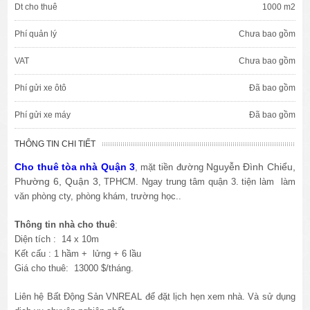
Dt cho thuê
1000 m2
Phí quản lý
Chưa bao gồm
VAT
Chưa bao gồm
Phí gửi xe ôtô
Đã bao gồm
Phí gửi xe máy
Đã bao gồm
THÔNG TIN CHI TIẾT
Cho thuê tòa nhà Quận 3
Nguyễn Đình Chiểu,
, mặt tiền đường
Phường 6, Quận 3
, TPHCM. Ngay trung tâm quận 3. tiện làm làm
văn phòng cty, phòng khám, trường học..
Thông tin nhà cho thuê
:
Diện tích : 14 x 10m
Kết cấu : 1 hầm + lửng + 6 lầu
Giá cho thuê: 13000 $/tháng.
Liên hệ Bất Động Sản VNREAL để đặt lịch hẹn xem nhà. Và sử dụng