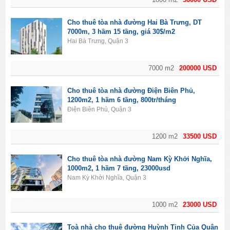
Cho thuê tòa nhà đường Hai Bà Trưng, DT
7000m, 3 hầm 15 tầng, giá 30$/m2
Hai Bà Trưng, Quận 3
7000 m2
200000 USD
Cho thuê tòa nhà đường Điện Biên Phủ,
1200m2, 1 hầm 6 tầng, 800tr/tháng
Điện Biên Phủ, Quận 3
1200 m2
33500 USD
Cho thuê tòa nhà đường Nam Kỳ Khởi Nghĩa,
1000m2, 1 hầm 7 tầng, 23000usd
Nam Kỳ Khởi Nghĩa, Quận 3
1000 m2
23000 USD
Toà nhà cho thuê đường Huỳnh Tịnh Của Quận