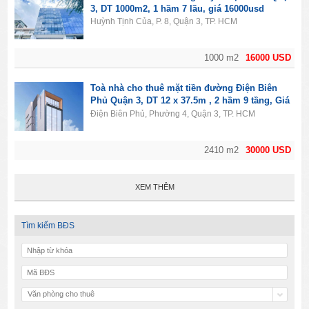
3, DT 1000m2, 1 hầm 7 lầu, giá 16000usd
Huỳnh Tịnh Của, P. 8, Quận 3, TP. HCM
1000 m2
16000 USD
Toà nhà cho thuê mặt tiền đường Điện Biên
Phủ Quận 3, DT 12 x 37.5m , 2 hầm 9 tầng, Giá
30000usd
Điện Biên Phủ, Phường 4, Quận 3, TP. HCM
2410 m2
30000 USD
XEM THÊM
Tìm kiếm BĐS
Văn phòng cho thuê