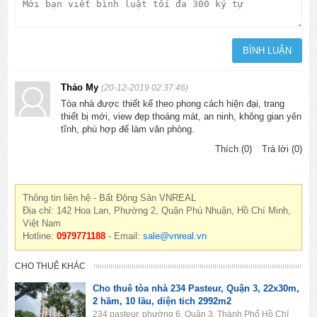
Thảo My
(20-12-2019 02:37:46)
Tòa nhà được thiết kế theo phong cách hiện đại, trang
thiết bị mới, view đẹp thoáng mát, an ninh, không gian yên
tĩnh, phù hợp để làm văn phòng.
Thích (0)
Trả lời (0)
Thông tin liên hệ - Bất Động Sản VNREAL
Địa chỉ: 142 Hoa Lan, Phường 2, Quận Phú Nhuận, Hồ Chí Minh,
Việt Nam
Hotline:
0979771188
- Email:
sale@vnreal.vn
CHO THUÊ KHÁC
Cho thuê tòa nhà 234 Pasteur, Quận 3, 22x30m,
2 hầm, 10 lầu, diện tich 2992m2
234 pasteur, phường 6, Quận 3, Thành Phố Hồ Chí