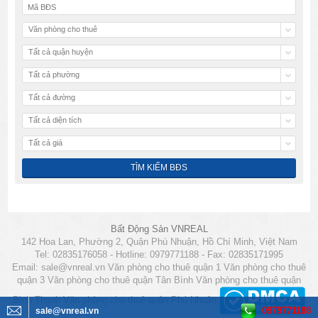
Văn phòng cho thuê
Tất cả quận huyện
Tất cả phường
Tất cả đường
Tất cả diện tích
Tất cả giá
Bất Động Sản VNREAL
142 Hoa Lan, Phường 2, Quận Phú Nhuận, Hồ Chí Minh, Việt Nam
Tel: 02835176058 - Hotline: 0979771188 - Fax: 02835171995
Email:
sale@vnreal.vn
Văn phòng cho thuê quận 1
Văn phòng cho thuê
quận 3
Văn phòng cho thuê quận Tân Bình
Văn phòng cho thuê quận
Bình Thạnh
Văn phòng cho thuê quận Phú Nhuận
0979771188
sale@vnreal.vn