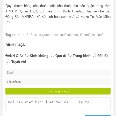
Quý khách hàng cần thuê hoặc cho thuê nhà các quận trung tâm
TPHCM: Quận 1,2,3, 10, Tân Bình, Bình Thạnh… Hãy liên hệ Bất
Động Sản VNREAL để đặt lịch hẹn xem nhà và được Tư Vấn Miễn
Phí.
Tag :
,
,
Cho Thuê Tòa Nhà Quận 2
cho thuê tòa nhà
tòa nhà cho thuê
BÌNH LUẬN
ĐÁNH GIÁ:
Kinh khủng
Quá tệ
Trung bình
Rất tốt
Tuyệt vời