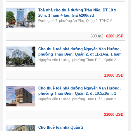
Toà nhà cho thuê đường Trần Não, DT 10 x
20m, 1 hầm 4 lầu, Giá 6200usd
Đường số 7, phường An Phú, Quận 2, TP.HCM
600 m2
6200 USD
Cho thuê toà nhà đường Nguyễn Văn Hưởng,
phường Thảo Điền, Quận 2, dt 11x14m, 1 hầm
6 tầng nổi, giá 13000USD
Nguyễn Văn Hưởng, phường Thảo Điền, Quận 2
13000 USD
Cho thuê toà nhà đường Nguyễn Văn Hưởng,
phường Thảo Điền, Quận 2, dt 10.5x36m, 1
hầm 6 tầng nổi, giá 23000USD
Nguyễn Văn Hưởng, phường Thảo Điền, Quận 2
23000 USD
Cho thuê tòa nhà Quận 2