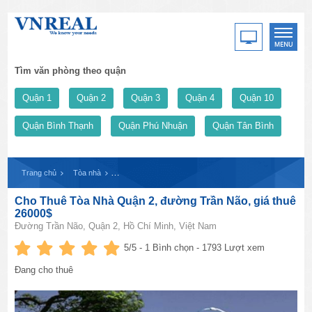
Tìm văn phòng theo quận
Quận 1
Quận 2
Quận 3
Quận 4
Quận 10
Quận Bình Thạnh
Quận Phú Nhuận
Quận Tân Bình
Trang chủ
Tòa nhà
Cho Thuê Tòa Nhà Quận 2, đường Trần Não, giá thuê 2
Cho Thuê Tòa Nhà Quận 2, đường Trần Não, giá thuê
26000$
Đường Trần Não, Quận 2, Hồ Chí Minh, Việt Nam
5
/5 -
1
Bình chọn - 1793 Lượt xem
Đang cho thuê