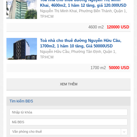
Khai, 4600m2, 1 hầm 12 tầng, giá 120.000USD
Nguyễn Thị Minh Khai, Phường Bến Thành, Quận 1,
TP.HCM
4600 m2
120000 USD
Toà nhà cho thuê đường Nguyễn Hữu Cầu,
1700m2, 1 hầm 10 tầng, Giá 50000USD
Nguyễn Hữu Cầu, Phường Tân Định, Quận 1,
TP.HCM
1700 m2
50000 USD
XEM THÊM
Tìm kiếm BĐS
Văn phòng cho thuê