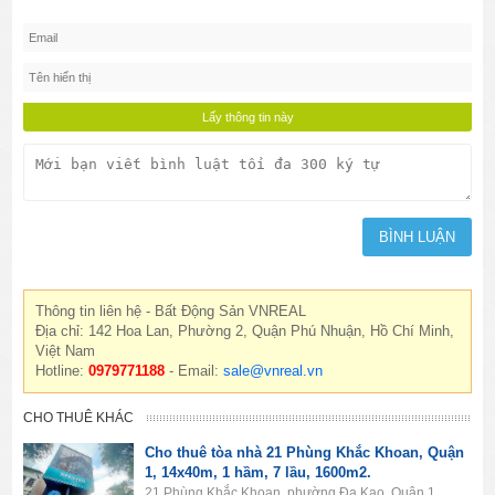
Thông tin liên hệ - Bất Động Sản VNREAL
Địa chỉ: 142 Hoa Lan, Phường 2, Quận Phú Nhuận, Hồ Chí Minh,
Việt Nam
Hotline:
0979771188
- Email:
sale@vnreal.vn
CHO THUÊ KHÁC
Cho thuê tòa nhà 21 Phùng Khắc Khoan, Quận
1, 14x40m, 1 hầm, 7 lầu, 1600m2.
21 Phùng Khắc Khoan, phường Đa Kao, Quận 1,