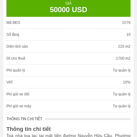
GIÁ
50000 USD
Mã BĐS
1576
Số tầng
10
Diện tích sàn
220 m2
Dt cho thuê
1700 m2
Phí quản lý
Tự quản lý
VAT
10%
Phí gửi xe ôtô
Tự quản lý
Phí gửi xe máy
Tự quản lý
THÔNG TIN CHI TIẾT
Thông tin chi tiết
Toà nhà tọa lạc tại mặt tiền đường Nguyễn Hữu Cầu, Phường