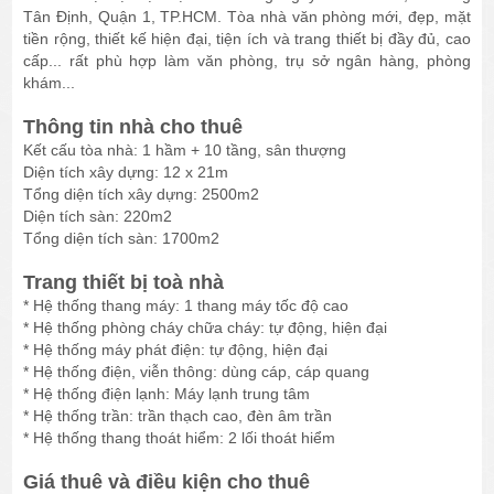
Tân Định, Quận 1, TP.HCM. Tòa nhà văn phòng mới, đẹp, mặt
tiền rộng, thiết kế hiện đại, tiện ích và trang thiết bị đầy đủ, cao
cấp... rất phù hợp làm văn phòng, trụ sở ngân hàng, phòng
khám...
Thông tin nhà cho thuê
Kết cấu tòa nhà: 1 hầm + 10 tầng, sân thượng
Diện tích xây dựng: 12 x 21m
Tổng diện tích xây dựng: 2500m2
Diện tích sàn: 220m2
Tổng diện tích sàn: 1700m2
Trang thiết bị toà nhà
* Hệ thống thang máy: 1 thang máy tốc độ cao
* Hệ thống phòng cháy chữa cháy: tự động, hiện đại
* Hệ thống máy phát điện: tự động, hiện đại
* Hệ thống điện, viễn thông: dùng cáp, cáp quang
* Hệ thống điện lạnh: Máy lạnh trung tâm
* Hệ thống trần: trần thạch cao, đèn âm trần
* Hệ thống thang thoát hiểm: 2 lối thoát hiểm
Giá thuê và điều kiện cho thuê