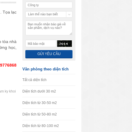
. Tọa lạc
Làm thế nào bạn biết
chúng tôi
o tòa nhà
ường học,
89776868
Văn phòng theo diện tích
Tất cả diện tích
am ky khoi
Diện tích dưới 30 m2
Diện tích từ 30-50 m2
Diện tích từ 50-80 m2
Diện tích từ 80-100 m2