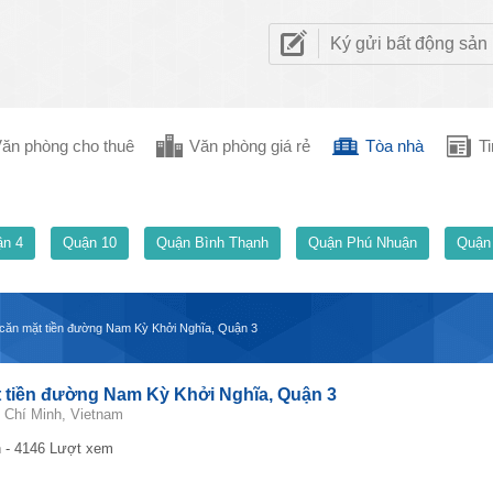
Ký gửi bất động sản
ăn phòng cho thuê
Văn phòng giá rẻ
Tòa nhà
Ti
n 4
Quận 10
Quận Bình Thạnh
Quận Phú Nhuận
Quận
 căn mặt tiền đường Nam Kỳ Khởi Nghĩa, Quận 3
t tiền đường Nam Kỳ Khởi Nghĩa, Quận 3
 Chí Minh, Vietnam
 - 4146 Lượt xem