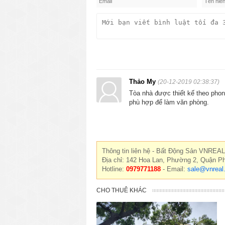
Thảo My
(20-12-2019 02:38:37)
Tòa nhà được thiết kế theo phong
phù hợp để làm văn phòng.
Thông tin liên hệ - Bất Động Sản VNREAL
Địa chỉ: 142 Hoa Lan, Phường 2, Quận P
Hotline:
0979771188
- Email:
sale@vnreal
CHO THUÊ KHÁC