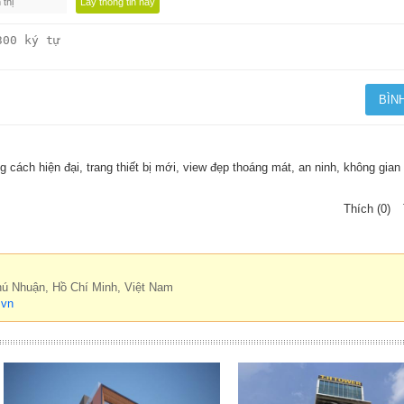
 cách hiện đại, trang thiết bị mới, view đẹp thoáng mát, an ninh, không gian 
Thích (0)
hú Nhuận, Hồ Chí Minh, Việt Nam
.vn