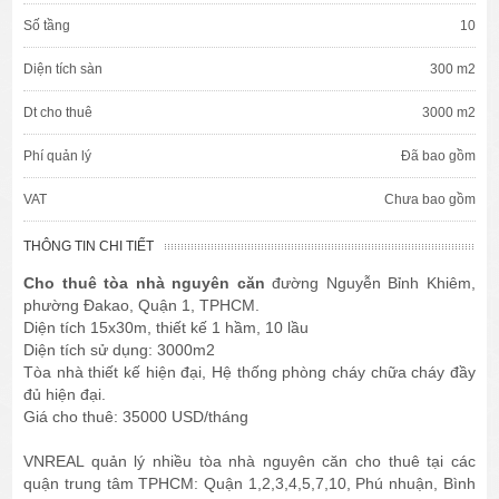
Số tầng
10
Diện tích sàn
300 m2
Dt cho thuê
3000 m2
Phí quản lý
Đã bao gồm
VAT
Chưa bao gồm
THÔNG TIN CHI TIẾT
Cho thuê tòa nhà nguyên căn
đường Nguyễn Bỉnh Khiêm,
phường Đakao, Quận 1, TPHCM.
Diện tích 15x30m, thiết kế 1 hầm, 10 lầu
Diện tích sử dụng: 3000m2
Tòa nhà thiết kế hiện đại, Hệ thống phòng cháy chữa cháy đầy
đủ hiện đại.
Giá cho thuê: 35000 USD/tháng
VNREAL quản lý nhiều tòa nhà nguyên căn cho thuê tại các
quận trung tâm TPHCM: Quận 1,2,3,4,5,7,10, Phú nhuận, Bình