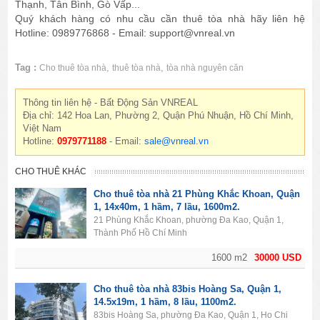
Thạnh, Tân Bình, Gò Vấp...
Quý khách hàng có nhu cầu cần thuê tòa nhà hãy liên hệ
Hotline: 0989776868 - Email: support@vnreal.vn
Tag :
,
,
Cho thuê tòa nhà
thuê tòa nhà
tòa nhà nguyên căn
Thông tin liên hệ - Bất Động Sản VNREAL
Địa chỉ: 142 Hoa Lan, Phường 2, Quận Phú Nhuận, Hồ Chí Minh,
Việt Nam
Hotline:
0979771188
- Email:
sale@vnreal.vn
CHO THUÊ KHÁC
Cho thuê tòa nhà 21 Phùng Khắc Khoan, Quận
1, 14x40m, 1 hầm, 7 lầu, 1600m2.
21 Phùng Khắc Khoan, phường Đa Kao, Quận 1,
Thành Phố Hồ Chí Minh
1600 m2
30000 USD
Cho thuê tòa nhà 83bis Hoàng Sa, Quận 1,
14.5x19m, 1 hầm, 8 lầu, 1100m2.
83bis Hoàng Sa, phường Đa Kao, Quận 1, Ho Chi