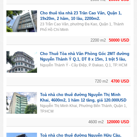
Cho thuê tòa nhà 23 Trần Cao Vân, Quận 1,
19x20m, 2 hầm, 10 lầu, 2200m2.
23 Trần Cao Vân, phường Đa Kao, Quận 1, Thành
Phố Hồ Chí Minh
2200 m2
50000 USD
Cho Thuê Tòa nhà Văn Phòng Góc 2MT đường
Nguyễn Thành Ý Q.1, DT 8 x 15m, 1 trệt 5 lầu,
Giá 4700usd
Nguyễn Thành Ý - Cây Điệp, P. Đakao, Q.1, TP. HCM
720 m2
4700 USD
Toà nhà cho thuê đường Nguyễn Thị Minh
Khai, 4600m2, 1 hầm 12 tầng, giá 120.000USD
Nguyễn Thị Minh Khai, Phường Bến Thành, Quận 1,
TP.HCM
4600 m2
120000 USD
Toà nhà cho thuê đường Nguyễn Hữu Cầu,