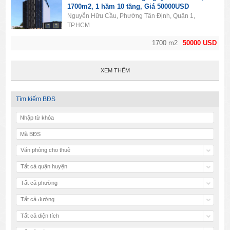
1700m2, 1 hầm 10 tầng, Giá 50000USD
Nguyễn Hữu Cầu, Phường Tân Định, Quận 1,
TP.HCM
1700 m2
50000 USD
XEM THÊM
Tìm kiếm BĐS
Văn phòng cho thuê
Tất cả quận huyện
Tất cả phường
Tất cả đường
Tất cả diện tích