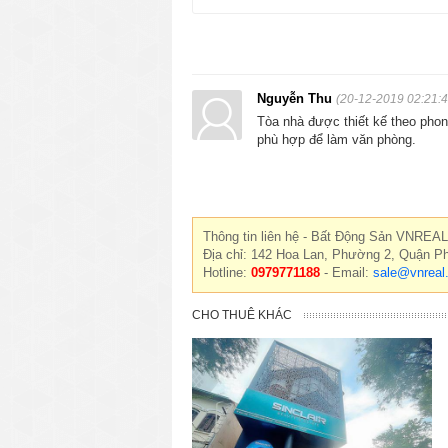
Nguyễn Thu
(20-12-2019 02:21:4
Tòa nhà được thiết kế theo phong
phù hợp để làm văn phòng.
Thông tin liên hệ - Bất Động Sản VNREAL
Địa chỉ: 142 Hoa Lan, Phường 2, Quận P
Hotline:
0979771188
- Email:
sale@vnreal
CHO THUÊ KHÁC