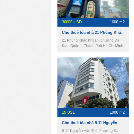
30000 USD
1600 m2
Cho thuê tòa nhà 21 Phùng Khắc Khoan, Quận 1, 14x40m, 1 hầm, 7 lầu, 1600m2.
21 Phùng Khắc Khoan, phường Đa
Kao, Quận 1, Thành Phố Hồ Chí Minh
15 USD
1000 m2
Cho thuê tòa nhà 9-11 Nguyễn Văn Thủ,, Quận 1, diện tích 8.5x11m, 1 hầm, 6 lầu, 1000m2
9-11 Nguyễn Văn Thủ, Phường Đa