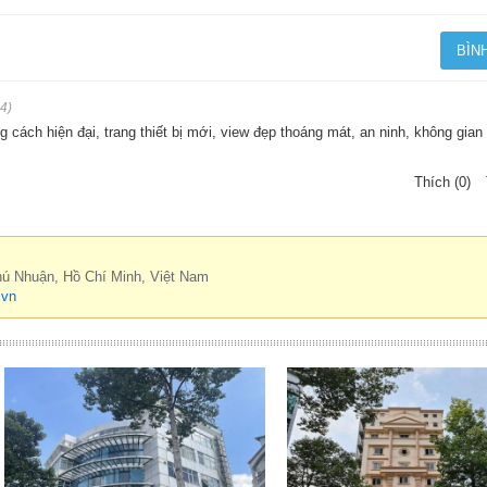
4)
 cách hiện đại, trang thiết bị mới, view đẹp thoáng mát, an ninh, không gian 
Thích (0)
hú Nhuận, Hồ Chí Minh, Việt Nam
.vn