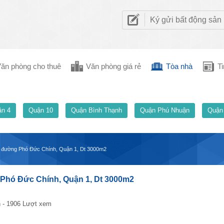
Ký gửi bất động sản
ăn phòng cho thuê
Văn phòng giá rẻ
Tòa nhà
Ti
n 4
Quận 10
Quận Bình Thạnh
Quận Phú Nhuận
Quận
y đường Phó Đức Chính, Quận 1, Dt 3000m2
 Phó Đức Chính, Quận 1, Dt 3000m2
 - 1906 Lượt xem