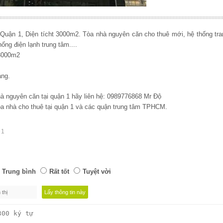
ận 1, Diện tícht 3000m2. Tòa nhà nguyên căn cho thuê mới, hệ thống trang
ng điện lạnh trung tâm....
 3000m2
áng.
à nguyên căn tại quận 1 hãy liên hệ: 0989776868 Mr Độ
òa nhà cho thuê tại quận 1 và các quận trung tâm TPHCM.
 1
Trung bình
Rất tốt
Tuyệt vời