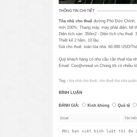
THÔNG TIN CHI TIẾT
Tòa nhà cho thuê
đường Phó Đức Chính, Qu
mới 100%: Thang máy, máy phát điện, hệ thố
Diện tích sàn: 350m2 - Diện tích cho thuê:
Thiết kế 2 hầm, 10 lầu.
Giá cho thuê: toàn tòa nhà: 60.000 USD/Th
Quý khách hàng có nhu cầu cần thuê tòa nh
Email: Ceo@vnreal.vn Chúng tôi có nhiều t
Tag :
,
tòa nhà cho thuê
cho thuê tòa nhà quận
BÌNH LUẬN
ĐÁNH GIÁ:
Kinh khủng
Quá tệ