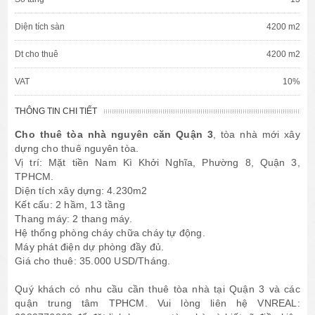
Diện tích sàn
4200 m2
Dt cho thuê
4200 m2
VAT
10%
THÔNG TIN CHI TIẾT
Cho thuê tòa nhà nguyên căn Quận 3
, tòa nhà mới xây
dựng cho thuê nguyên tòa.
Vị trí: Mặt tiền Nam Kì Khởi Nghĩa, Phường 8, Quận 3,
TPHCM.
Diện tích xây dựng: 4.230m2
Kết cấu: 2 hầm, 13 tầng
Thang máy: 2 thang máy.
Hệ thống phòng cháy chữa cháy tự động.
Máy phát điện dự phòng đầy đủ.
Giá cho thuê: 35.000 USD/Tháng.
Quý khách có nhu cầu cần thuê tòa nhà tại Quận 3 và các
quận trung tâm TPHCM. Vui lòng liên hệ VNREAL: