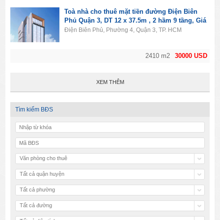
Toà nhà cho thuê mặt tiền đường Điện Biên
Phủ Quận 3, DT 12 x 37.5m , 2 hầm 9 tầng, Giá
30000usd
Điện Biên Phủ, Phường 4, Quận 3, TP. HCM
2410 m2
30000 USD
XEM THÊM
Tìm kiếm BĐS
Văn phòng cho thuê
Tất cả quận huyện
Tất cả phường
Tất cả đường