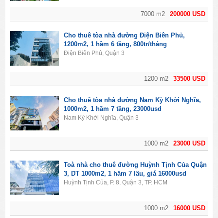
7000 m2
200000 USD
Cho thuê tòa nhà đường Điện Biên Phủ,
1200m2, 1 hầm 6 tầng, 800tr/tháng
Điện Biên Phủ, Quận 3
1200 m2
33500 USD
Cho thuê tòa nhà đường Nam Kỳ Khởi Nghĩa,
1000m2, 1 hầm 7 tầng, 23000usd
Nam Kỳ Khởi Nghĩa, Quận 3
1000 m2
23000 USD
Toà nhà cho thuê đường Huỳnh Tịnh Của Quận
3, DT 1000m2, 1 hầm 7 lầu, giá 16000usd
Huỳnh Tịnh Của, P. 8, Quận 3, TP. HCM
1000 m2
16000 USD