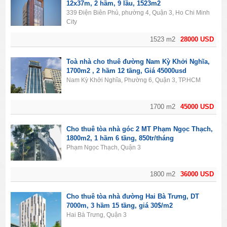
12x37m, 2 hầm, 9 lầu, 1523m2
339 Điện Biên Phủ, phường 4, Quận 3, Ho Chi Minh
City
1523 m2
28000 USD
Toà nhà cho thuê đường Nam Kỳ Khởi Nghĩa,
1700m2 , 2 hầm 12 tầng, Giá 45000usd
Nam Kỳ Khởi Nghĩa, Phường 6, Quận 3, TP.HCM
1700 m2
45000 USD
Cho thuê tòa nhà góc 2 MT Phạm Ngọc Thạch,
1800m2, 1 hầm 6 tầng, 850tr/tháng
Phạm Ngọc Thạch, Quận 3
1800 m2
36000 USD
Cho thuê tòa nhà đường Hai Bà Trưng, DT
7000m, 3 hầm 15 tầng, giá 30$/m2
Hai Bà Trưng, Quận 3