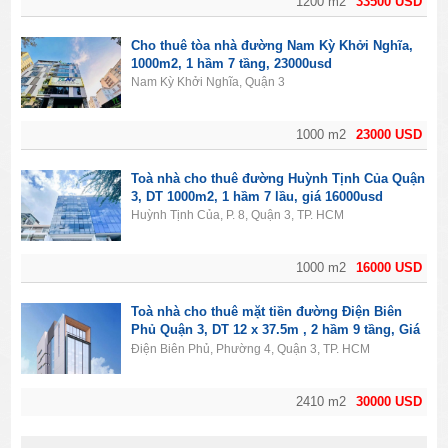
1200 m2
33500 USD
Cho thuê tòa nhà đường Nam Kỳ Khởi Nghĩa,
1000m2, 1 hầm 7 tầng, 23000usd
Nam Kỳ Khởi Nghĩa, Quận 3
1000 m2
23000 USD
Toà nhà cho thuê đường Huỳnh Tịnh Của Quận
3, DT 1000m2, 1 hầm 7 lầu, giá 16000usd
Huỳnh Tịnh Của, P. 8, Quận 3, TP. HCM
1000 m2
16000 USD
Toà nhà cho thuê mặt tiền đường Điện Biên
Phủ Quận 3, DT 12 x 37.5m , 2 hầm 9 tầng, Giá
30000usd
Điện Biên Phủ, Phường 4, Quận 3, TP. HCM
2410 m2
30000 USD