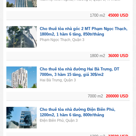
1700 m2
45000 USD
Cho thuê tòa nhà góc 2 MT Phạm Ngọc Thạch,
1800m2, 1 hầm 6 tầng, 850tr/tháng
Phạm Ngọc Thạch, Quận 3
1800 m2
36000 USD
Cho thuê tòa nhà đường Hai Bà Trưng, DT
7000m, 3 hầm 15 tầng, giá 30$/m2
Hai Bà Trưng, Quận 3
7000 m2
200000 USD
Cho thuê tòa nhà đường Điện Biên Phủ,
1200m2, 1 hầm 6 tầng, 800tr/tháng
Điện Biên Phủ, Quận 3